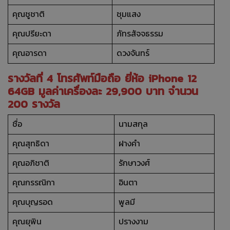
คุณชูชาติ
ชุมแสง
คุณปรียะดา
ภัทรสัจจธรรม
คุณอารดา
ดวงจันทร์
รางวัลที่ 4 โทรศัพท์มือถือ ยี่ห้อ iPhone 12
64GB มูลค่าเครื่องละ 29,900 บาท จำนวน
200 รางวัล
ชื่อ
นามสกุล
คุณสุทธิดา
ฝางคำ
คุณอภิชาติ
รักษาวงศ์
คุณกรรณิกา
อินตา
คุณบุญรอด
พูลมี
คุณยุพิน
ปรางงาม