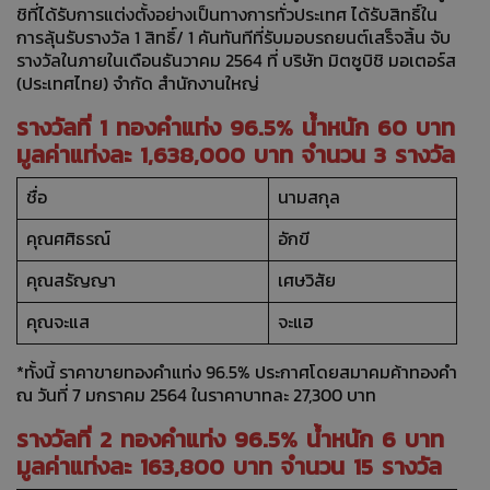
ชิที่ได้รับการแต่งตั้งอย่างเป็นทางการทั่วประเทศ ได้รับสิทธิ์ใน
การลุ้นรับรางวัล 1 สิทธิ์/ 1 คันทันทีที่รับมอบรถยนต์เสร็จสิ้น จับ
รางวัลในภายในเดือนธันวาคม 2564 ที่ บริษัท มิตซูบิชิ มอเตอร์ส
(ประเทศไทย) จำกัด สำนักงานใหญ่
รางวัลที่ 1 ทองคำแท่ง 96.5% น้ำหนัก 60 บาท
มูลค่าแท่งละ 1,638,000 บาท จำนวน 3 รางวัล
ชื่อ
นามสกุล
คุณศศิธรณ์
อักขี
คุณสรัญญา
เศษวิสัย
คุณจะแส
จะแฮ
*ทั้งนี้ ราคาขายทองคำแท่ง 96.5% ประกาศโดยสมาคมค้าทองคำ
ณ วันที่ 7 มกราคม 2564 ในราคาบาทละ 27,300 บาท
รางวัลที่ 2 ทองคำแท่ง 96.5% น้ำหนัก 6 บาท
มูลค่าแท่งละ 163,800 บาท จำนวน 15 รางวัล