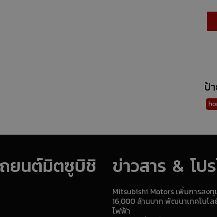
ป้
ho
ยนต์มิตซูบิชิ
ข่าวสาร & โปรโ
Mitsubishi Motors เพิ่มการลงท
16,000 ล้านบาท พัฒนาเทคโนโล
ไฟฟ้า