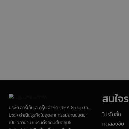
สนใจรถ
บริษัท อาร์เอ็มเอ กรุ๊ป จำกัด (RMA Group Co.,
Ltd.) ดำเนินธุรกิจในอุตสาหกรรมยานยนต์มา
โปรโมชั่น
เป็นเวลานาน แบรนด์รถยนต์มิตซูบิชิ
ทดลองขับ