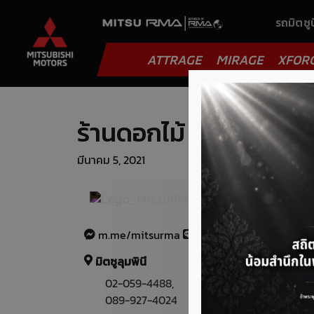
รถมิตซูบ
ATTRAGE
MIRAGE
XFOR
ร้านดอกไม้
มีนาคม 5, 2021
ยินดีให้บริการ
m.me/mitsurma
@mitsurma
มิตซูลุมพินี
02-059-4488
,
089-927-4024