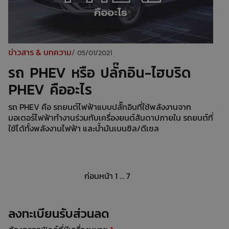
ข่าวสาร & บทความ
/
05/01/2021
รถ PHEV หรือ ปลั๊กอิน-ไฮบริด
PHEV คืออะไร
รถ PHEV คือ รถยนต์ไฟฟ้าแบบปลั๊กอินที่ใช้พลังงานจาก
มอเตอร์ไฟฟ้าทำงานร่วมกับเครื่องยนต์สันดาปภายใน รถยนต์ที่
ใช้ได้ทั้งพลังงานไฟฟ้า และน้ำมันเบนซิล/ดีเซล
ก่อนหน้า
1
…
7
8
ลงทะเบียนรับส่วนลด