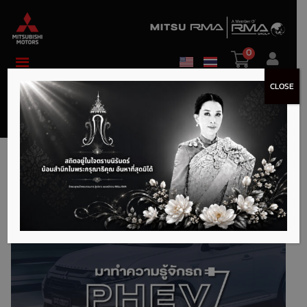
0
CLOSE
สาระน่ารู้