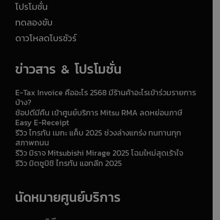
โปรโมชั่น
ทดลองขับ
ดาวโหลดโบรชัวร์
ข่าวสาร & โปรโมชั่น
E-Tax Invoice คืออะไร 2568 มีร้านค้าอะไรเข้าร่วมรายการ
บ้าง?
ช้อปดีมีคืน เข้าศูนย์บริการ Mitsu RMA ลดหย่อนภาษี
Easy E-Receipt
รีวิว ไทรทัน เมกะ แค็บ 2025 ช่วงล่างแกร่ง ทนทานทุก
สภาพถนน
รีวิว มิราจ Mitsubishi Mirage 2025 โฉมใหม่สุดเร้าใจ
รีวิว มิตซูบิชิ ไทรทัน แอทลีท 2025
นัดหมายศูนย์บริการ