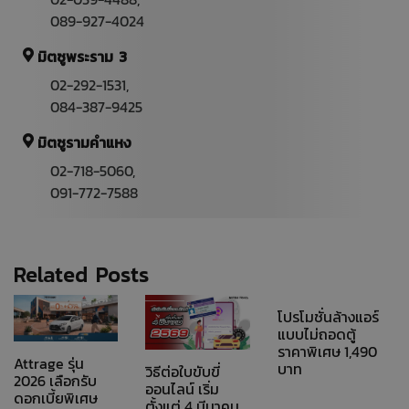
02-059-4488
,
089-927-4024
มิตซูพระราม 3
02-292-1531
,
084-387-9425
มิตซูรามคำแหง
02-718-5060,
091-772-7588
Related Posts
โปรโมชั่นล้างแอร์
แบบไม่ถอดตู้
ราคาพิเศษ 1,490
Attrage รุ่น
บาท
วิธีต่อใบขับขี่
2026 เลือกรับ
ออนไลน์ เริ่ม
ดอกเบี้ยพิเศษ
ตั้งแต่ 4 มีนาคม