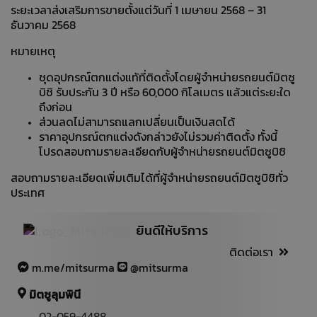
ระยะเวลาส่งเสริมการขายตั้งแต่วันที่ 1 เมษายน 2568 – 31
ธันวาคม 2568
หมายเหตุ
ชุดอุปกรณ์ตกแต่งแท้ที่ติดตั้งโดยผู้จำหน่ายรถยนต์มิตซู
บิชิ รับประกัน 3 ปี หรือ 60,000 กิโลเมตร แล้วแต่ระยะใด
ถึงก่อน
ส่วนลดไม่สามารถแลกเปลี่ยนเป็นเงินสดได้
ราคาอุปกรณ์ตกแต่งดังกล่าวยังไม่รวมค่าติดตั้ง ทั้งนี้
โปรดสอบถามรายละเอียดกับผู้จำหน่ายรถยนต์มิตซูบิชิ
สอบถามรายละเอียดเพิ่มเติมได้ที่ผู้จำหน่ายรถยนต์มิตซูบิชิทั่ว
ประเทศ
ยินดีให้บริการ
ติดต่อเรา
m.me/mitsurma
@mitsurma
มิตซูลุมพินี