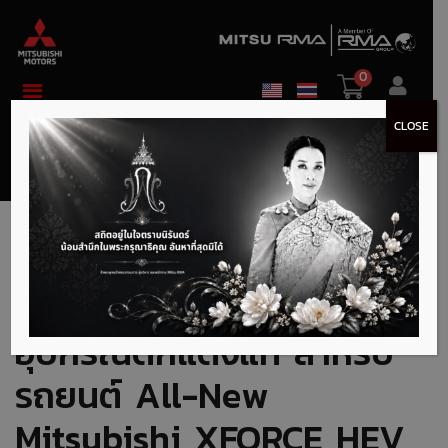
0
CLOSE
Level up your
enjoyment ไปกับ ชุด
อุปกรณ์ตกแต่งแท้ สำหรับ
รถยนต์ All-New
Mitsubishi XFORCE HEV