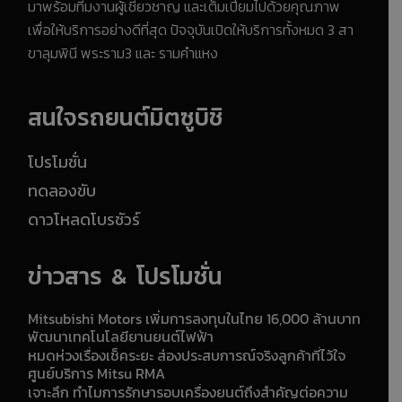
มาพร้อมทีมงานผู้เชี่ยวชาญ และเต็มเปี่ยมไปด้วยคุณภาพ
เพื่อให้บริการอย่างดีที่สุด ปัจจุบันเปิดให้บริการทั้งหมด 3 สา
ขาลุมพินี พระราม3 และ รามคำแหง
สนใจรถยนต์มิตซูบิชิ
โปรโมชั่น
ทดลองขับ
ดาวโหลดโบรชัวร์
ข่าวสาร & โปรโมชั่น
Mitsubishi Motors เพิ่มการลงทุนในไทย 16,000 ล้านบาท
พัฒนาเทคโนโลยียานยนต์ไฟฟ้า
หมดห่วงเรื่องเช็คระยะ ส่องประสบการณ์จริงลูกค้าที่ไว้ใจ
ศูนย์บริการ Mitsu RMA
เจาะลึก ทำไมการรักษารอบเครื่องยนต์ถึงสำคัญต่อความ