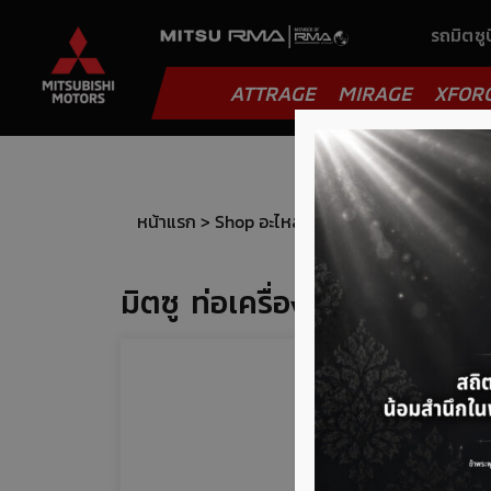
รถมิตซูบ
ATTRAGE
MIRAGE
XFOR
หน้าแรก
>
Shop อะไหล่
>
ท่อดูดอากาศ (car air i
มิตซู ท่อเครื่องปรับอากาศ