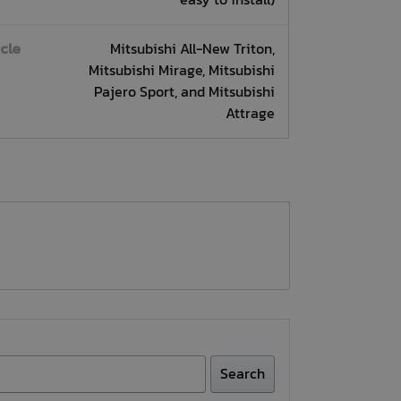
easy to install)
icle
Mitsubishi All-New Triton,
Mitsubishi Mirage, Mitsubishi
Pajero Sport, and Mitsubishi
Attrage
Search