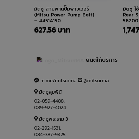
มิตซู สายพานปั๊มพาวเวอร์
มิตซู โ
(Mitsu Power Pump Belt)
Rear S
– 4451A150
5620
627.56
1,747
ยินดีให้บริการ
m.me/mitsurma
@mitsurma
มิตซูลุมพินี
02-059-4488
,
089-927-4024
มิตซูพระราม 3
02-292-1531
,
084-387-9425