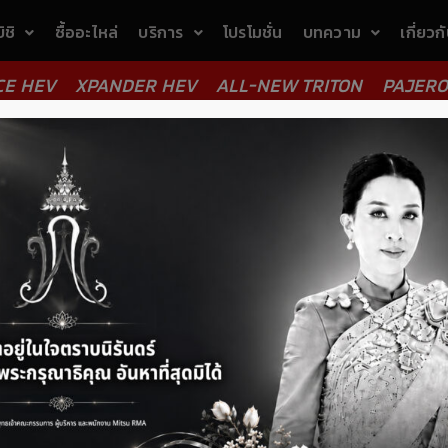
ิชิ
ซื้ออะไหล่
บริการ
โปรโมชั่น
บทความ
เกี่ยวก
CE HEV
XPANDER HEV
ALL-NEW TRITON
PAJERO
ntake hose)
> มิตซู ท่อเครื่องปรับอากาศ (Mitsu Air Conditioning
 (Mitsu Air Conditioning Hose) - MT
1,882.67
เพิ่มร