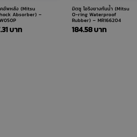
ช้คอัพหลัง (Mitsu
มิตซู โอริงยางกันน้ำ (Mitsu
hock Absorber) –
O-ring Waterproof
0W050P
Rubber) – MR166204
.31
184.58