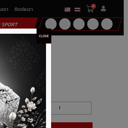
0
ับเรา
ติดต่อเรา
 SPORT
CLOSE
 Hose) – MT7815B409
7815B409
ายการโปรด