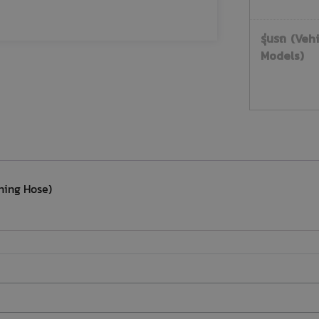
รุ่นรถ (Veh
Models)
oning Hose)