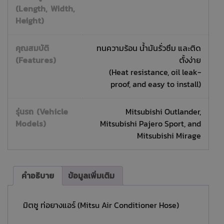
(Length, Width,
Height)
คุณสมบัติ
ทนความร้อน น้ำมันรั่วซึม และติด
(Features)
ตั้งง่าย
(Heat resistance, oil leak-
proof, and easy to install)
รุ่นรถ (Vehicle
Mitsubishi Outlander,
Models)
Mitsubishi Pajero Sport, and
Mitsubishi Mirage
คำอธิบาย
ข้อมูลเพิ่มเติม
มิตซู ท่อยางแอร์ (Mitsu Air Conditioner Hose)