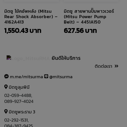
มิตซู โช้คอัพหลัง (Mitsu
มิตซู สายพานปั๊มพาวเวอร์
Rear Shock Absorber) –
(Mitsu Power Pump
4162A413
Belt) – 4451A150
1,550.43
627.56
ยินดีให้บริการ
ติดต่อเรา
m.me/mitsurma
@mitsurma
มิตซูลุมพินี
02-059-4488
,
089-927-4024
มิตซูพระราม 3
02-292-1531
,
084-387-9425