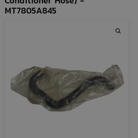
Conditioner Hose) -
MT7805A845