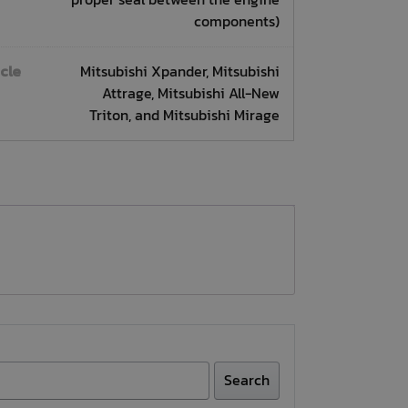
proper seal between the engine
components)
icle
Mitsubishi Xpander, Mitsubishi
Attrage, Mitsubishi All-New
Triton, and Mitsubishi Mirage
Search