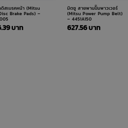
้าดิสเบรคหน้า (Mitsu
มิตซู สายพานปั๊มพาวเวอร์
Disc Brake Pads) –
(Mitsu Power Pump Belt)
005
– 4451A150
6.39
627.56