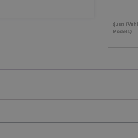
รุ่นรถ (Veh
Models)