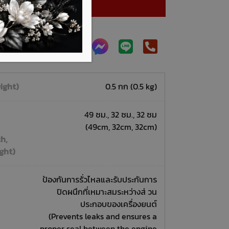
หยิบใส่ตะกร้า
พิ่มเติมได้ที่
ight)
0.5 กก (0.5 kg)
49 ซม., 32 ซม., 32 ซม
(49cm, 32cm, 32cm)
h,
ght)
ป้องกันการรั่วไหลและรับประกันการ
ปิดผนึกที่เหมาะสมระหว่างส่ วน
ประกอบของเครื่องยนต์
(Prevents leaks and ensures a