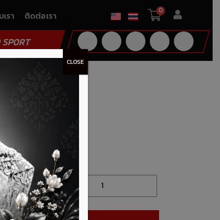
0
ับเรา
ติดต่อเรา
 SPORT
CLOSE
ายการโปรด