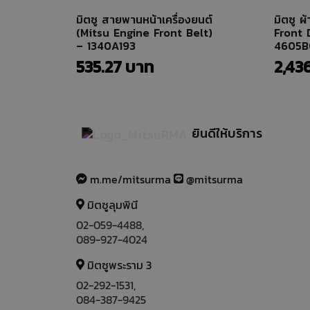
มิตซู สายพานหน้าเครื่องยนต์
มิตซู ผ
(Mitsu Engine Front Belt)
Front 
– 1340A193
4605B
535.27
2,43
ยินดีให้บริการ
m.me/mitsurma
@mitsurma
มิตซูลุมพินี
02-059-4488
,
089-927-4024
มิตซูพระราม 3
02-292-1531
,
084-387-9425