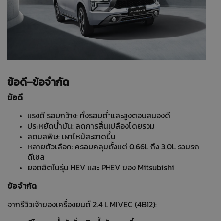
ข้อดี–ข้อจำกัด
ข้อดี
แรงดี รอบกว้าง: ทั้งรอบต่ำและสูงตอบสนองดี
ประหยัดน้ำมัน: ลดการสิ้นเปลืองโดยรวม
ลดมลพิษ: เผาไหม้สะอาดขึ้น
หลายตัวเลือก: ครอบคลุมตั้งแต่ 0.66L ถึง 3.0L รวมรถ
ดีเซล
ยอดฮิตในรุ่น HEV และ PHEV ของ Mitsubishi
ข้อจำกัด
จากรีวิวเจ้าของเครื่องยนต์ 2.4 L MIVEC (4B12):