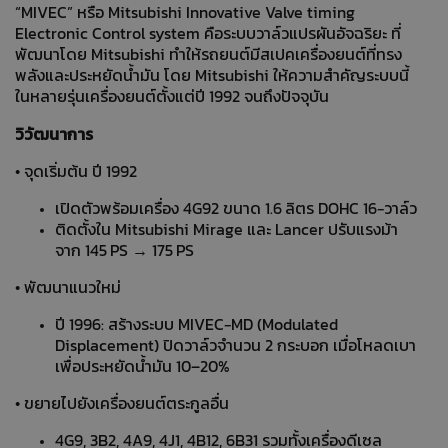
“MIVEC” หรือ Mitsubishi Innovative Valve timing
Electronic Control system คือระบบวาล์วแปรผันอัจฉริยะ ที่
พัฒนาโดย Mitsubishi ทำให้รถยนต์มีสเปคเครื่องยนต์ที่ทรง
พลังและประหยัดน้ำมัน โดย Mitsubishi ให้ความสำคัญระบบนี้
ในหลายรุ่นเครื่องยนต์ตั้งแต่ปี 1992 จนถึงปัจจุบัน
วิวัฒนาการ
• จุดเริ่มต้น ปี 1992
เปิดตัวพร้อมเครื่อง 4G92 ขนาด 1.6 ลิตร DOHC 16‑วาล์ว
ติดตั้งใน Mitsubishi Mirage และ Lancer ปรับแรงม้า
จาก 145 PS → 175 PS
• พัฒนาแนวใหม่
ปี 1996: สร้างระบบ MIVEC‑MD (Modulated
Displacement) ปิดวาล์วจำนวน 2 กระบอก เมื่อโหลดเบา
เพื่อประหยัดน้ำมัน 10–20%
• ขยายไปยังเครื่องยนต์ตระกูลอื่น
4G9, 3B2, 4A9, 4J1, 4B12, 6B31 รวมทั้งเครื่องดีเซล