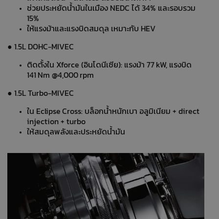
ช่วยประหยัดน้ำมันในเมือง NEDC ได้ 34% และรอบรวม
15%
ให้แรงม้าและแรงบิดสมดุล เหมาะกับ HEV
● 1.5L DOHC‑MIVEC
ติดตั้งใน Xforce (อินโดนีเซีย): แรงม้า 77 kW, แรงบิด
141 Nm @4,000 rpm
● 1.5L Turbo‑MIVEC
ใน Eclipse Cross: บล็อกน้ำหนักเบา อลูมิเนียม + direct
injection + turbo
ให้สมดุลพลังและประหยัดน้ำมัน