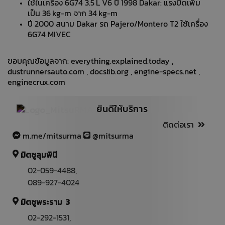
ใช้ในเครื่อง 6G74 3.5 L V6 ปี 1998 Dakar: แรงบิดเพิ่ม
เป็น 36 kg‑m จาก 34 kg‑m
ปี 2000 สนาม Dakar รถ Pajero/Montero T2 ใช้เครื่อง
6G74 MIVEC
ขอบคุณข้อมูลจาก:
everything.explained.today
,
dustrunnersauto.com
,
docslib.org
,
engine-specs.net
,
enginecrux.com
ยินดีให้บริการ
ติดต่อเรา
m.me/mitsurma
@mitsurma
มิตซูลุมพินี
02-059-4488
,
089-927-4024
มิตซูพระราม 3
02-292-1531
,