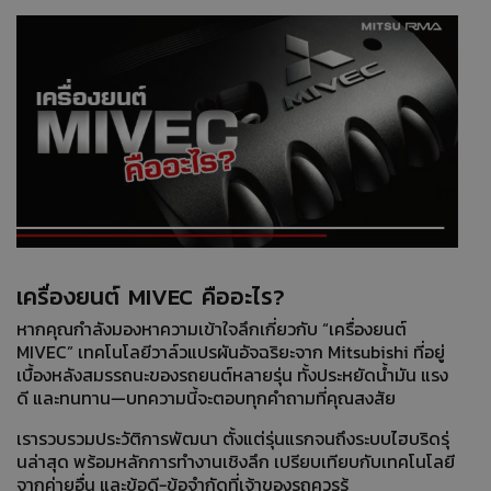
เครื่องยนต์ MIVEC คืออะไร?
หากคุณกำลังมองหาความเข้าใจลึกเกี่ยวกับ “เครื่องยนต์
MIVEC” เทคโนโลยีวาล์วแปรผันอัจฉริยะจาก Mitsubishi ที่อยู่
เบื้องหลังสมรรถนะของรถยนต์หลายรุ่น ทั้งประหยัดน้ำมัน แรง
ดี และทนทาน—บทความนี้จะตอบทุกคำถามที่คุณสงสัย
เรารวบรวมประวัติการพัฒนา ตั้งแต่รุ่นแรกจนถึงระบบไฮบริดรุ่
นล่าสุด พร้อมหลักการทำงานเชิงลึก เปรียบเทียบกับเทคโนโลยี
จากค่ายอื่น และข้อดี-ข้อจำกัดที่เจ้าของรถควรรู้