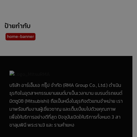
ป้ายกำกับ
home-banner
บริษัท อาร์เอ็มเอ กรุ๊ป จำกัด (RMA Group Co., Ltd.) ดำเนิน
ธุรกิจในอุตสาหกรรมยานยนต์มาเป็นเวลานาน แบรนด์รถยนต์
มิตซูบิชิ (Mitsubishi) ถือเป็นหนึ่งในธุรกิจตัวแทนจำหน่าย เรา
มาพร้อมทีมงานผู้เชี่ยวชาญ และเต็มเปี่ยมไปด้วยคุณภาพ
เพื่อให้บริการอย่างดีที่สุด ปัจจุบันเปิดให้บริการทั้งหมด 3 สา
ขาลุมพินี พระราม3 และ รามคำแหง