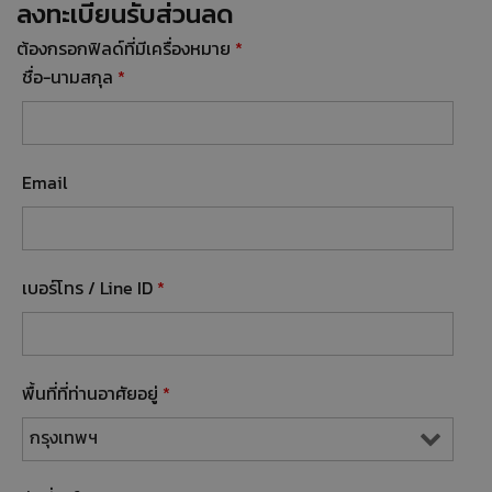
ลงทะเบียนรับส่วนลด
ต้องกรอกฟิลด์ที่มีเครื่องหมาย
*
ชื่อ-นามสกุล
*
Email
เบอร์โทร / Line ID
*
พื้นที่ที่ท่านอาศัยอยู่
*