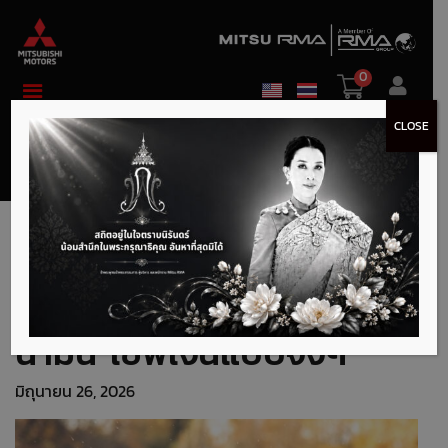
0
CLOSE
น้ำมันแพงแค่ไหนก็ไม่หวั่น!
แจก 6 ทริคขับรถประหยัด
น้ำมัน เซฟเงินแบบจึ้งๆ
มิถุนายน 26, 2026