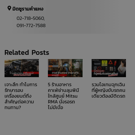
มิตซูรามคำแหง
02-718-5060,
091-772-7588
Related Posts
เจาะลึก ทำไมการ
5 ร้านอาหาร
รวมไอเทมฉุกเฉิน
รักษารอบ
คาเฟ่ย่านลุมพินี
ที่ผู้หญิงขับรถคน
เครื่องยนต์ถึง
ใกล้ศูนย์ Mitsu
เดียวต้องมีติดรถ
สำคัญต่อความ
RMA นั่งรอรถ
ทนทาน?
ไม่มีเบื่อ