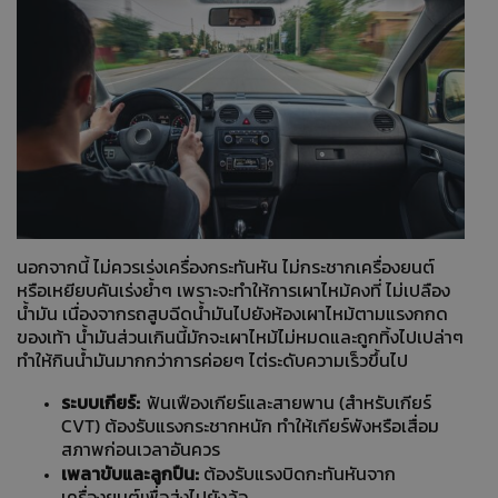
นอกจากนี้ ไม่ควรเร่งเครื่องกระทันหัน ไม่กระชากเครื่องยนต์
หรือเหยียบคันเร่งย้ำๆ เพราะจะทำให้การเผาไหม้คงที่ ไม่เปลือง
น้ำมัน เนื่องจากรถสูบฉีดน้ำมันไปยังห้องเผาไหม้ตามแรงกกด
ของเท้า น้ำมันส่วนเกินนี้มักจะเผาไหม้ไม่หมดและถูกทิ้งไปเปล่าๆ
ทำให้กินน้ำมันมากกว่าการค่อยๆ ไต่ระดับความเร็วขึ้นไป
ระบบเกียร์:
ฟันเฟืองเกียร์และสายพาน (สำหรับเกียร์
CVT) ต้องรับแรงกระชากหนัก ทำให้เกียร์พังหรือเสื่อม
สภาพก่อนเวลาอันควร
เพลาขับและลูกปืน:
ต้องรับแรงบิดกะทันหันจาก
เครื่องยนต์เพื่อส่งไปยังล้อ