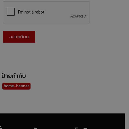
ป้ายกำกับ
home-banner