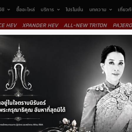
ิชิ
ซื้ออะไหล่
บริการ
โปรโมชั่น
บทความ
เกี่ยวก
CE HEV
XPANDER HEV
ALL-NEW TRITON
PAJERO
SEDAN
PARTNER
/
05/03/2021
ร้านดอกไม้