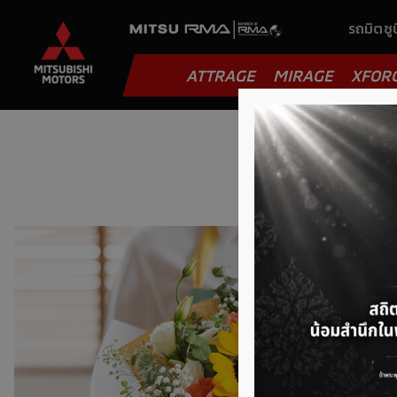
รถมิตซูบ
ATTRAGE
MIRAGE
XFOR