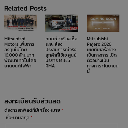
Related Posts
Mitsubishi
หมดห่วงเรื่องเช็ค
Mitsubishi
Motors เพิ่มการ
ระยะ ส่อง
Pajero 2026
ลงทุนในไทย
ประสบการณ์จริง
เผยทีเซอร์อย่าง
16,000 ล้านบาท
ลูกค้าที่ไว้ใจ ศูนย์
เป็นทางการ เปิด
พัฒนาเทคโนโลยี
บริการ Mitsu
ตัวอย่างเป็น
ยานยนต์ไฟฟ้า
RMA
ทางการ กันยายน
นี้
ลงทะเบียนรับส่วนลด
ต้องกรอกฟิลด์ที่มีเครื่องหมาย
*
ชื่อ-นามสกุล
*