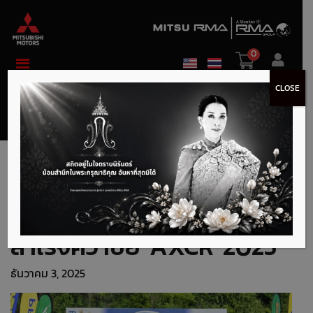
0
CLOSE
เจาะลึกสมรรถนะ ‘Triton
Ralliart’ เบื้องหลังความ
สำเร็จคว้าชัย AXCR 2025
ธันวาคม 3, 2025