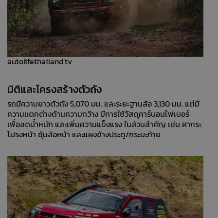
autolifethailand.tv
มิติและโครงสร้างตัวถัง
รถมีความยาวตัวถัง 5,070 มม. และระยะฐานล้อ 3,130 มม. แต่มี
ความแตกต่างด้านความกว้าง มีการใช้วัสดุคาร์บอนไฟเบอร์
เพื่อลดน้ำหนัก และเพิ่มความแข็งแรง ในส่วนสำคัญ เช่น ฝากระ
โปรงหน้า ซุ้มล้อหน้า และแผงข้างประตู/กระบะท้าย