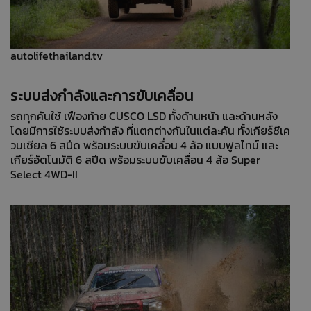
autolifethailand.tv
ระบบส่งกำลังและการขับเคลื่อน
รถทุกคันใช้ เฟืองท้าย CUSCO LSD ทั้งด้านหน้า และด้านหลัง
โดยมีการใช้ระบบส่งกำลัง ที่แตกต่างกันในแต่ละคัน ทั้งเกียร์ซีเค
วนเชียล 6 สปีด พร้อมระบบขับเคลื่อน 4 ล้อ แบบฟูลไทม์ และ
เกียร์อัตโนมัติ 6 สปีด พร้อมระบบขับเคลื่อน 4 ล้อ Super
Select 4WD-II