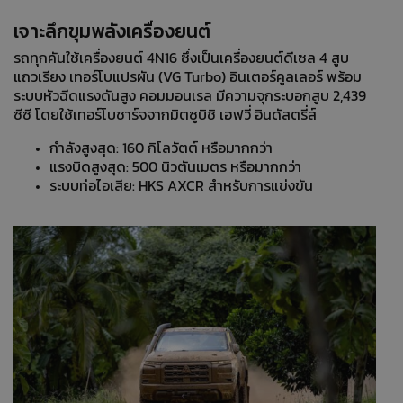
เจาะลึกขุมพลังเครื่องยนต์
รถทุกคันใช้เครื่องยนต์ 4N16 ซึ่งเป็นเครื่องยนต์ดีเซล 4 สูบ
แถวเรียง เทอร์โบแปรผัน (VG Turbo) อินเตอร์คูลเลอร์ พร้อม
ระบบหัวฉีดแรงดันสูง คอมมอนเรล มีความจุกระบอกสูบ 2,439
ซีซี โดยใช้เทอร์โบชาร์จจากมิตซูบิชิ เฮฟวี่ อินดัสตรี่ส์
กำลังสูงสุด: 160 กิโลวัตต์ หรือมากกว่า
แรงบิดสูงสุด: 500 นิวตันเมตร หรือมากกว่า
ระบบท่อไอเสีย: HKS AXCR สำหรับการแข่งขัน