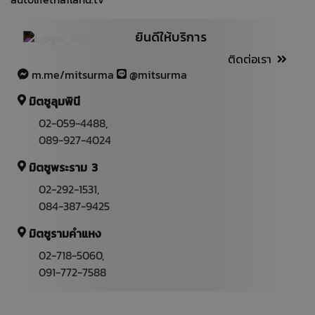
autolifethailand.tv
ยินดีให้บริการ
ติดต่อเรา
m.me/mitsurma
@mitsurma
มิตซูลุมพินี
02-059-4488
,
089-927-4024
มิตซูพระราม 3
02-292-1531
,
084-387-9425
มิตซูรามคำแหง
02-718-5060,
091-772-7588