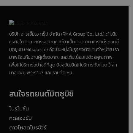
บริษัท อาร์เอ็มเอ กรุ๊ป จำกัด (RMA Group Co., Ltd.) ดำเนิน
ธุรกิจในอุตสาหกรรมยานยนต์มาเป็นเวลานาน แบรนด์รถยนต์
มิตซูบิชิ (Mitsubishi) ถือเป็นหนึ่งในธุรกิจตัวแทนจำหน่าย เรา
มาพร้อมทีมงานผู้เชี่ยวชาญ และเต็มเปี่ยมไปด้วยคุณภาพ
เพื่อให้บริการอย่างดีที่สุด ปัจจุบันเปิดให้บริการทั้งหมด 3 สา
ขาลุมพินี พระราม3 และ รามคำแหง
สนใจรถยนต์มิตซูบิชิ
โปรโมชั่น
ทดลองขับ
ดาวโหลดโบรชัวร์