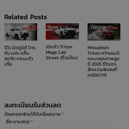
Related Posts
เปิดตัว Triton
รีวิว มิตซูบิชิ ไทร
Mitsubishi
Mega Cab
ทัน เมกะ แค็บ
Triton คว้าแชมป์
Street ดีไซน์ใหม่
สตรีท กระบะตัว
กระบะคุณภาพสูง
เตี้ย
ปี 2025 รีวิวเจาะ
ลึกความพิเศษที่
เหนือกว่า!!
ลงทะเบียนรับส่วนลด
ต้องกรอกฟิลด์ที่มีเครื่องหมาย
*
ชื่อ-นามสกุล
*