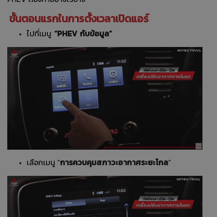
ขั้นตอนแรกในการตั้งเวลาเปิดแอร์
“PHEV กับข้อมูล”
ไปที่เมนู
การควบคุมสภาวะอากาศระยะไกล
เลือกเมนู “
“