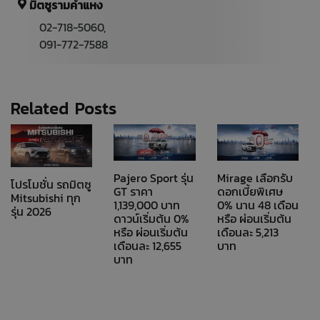
มิตซูรามคำแหง
02-718-5060,
091-772-7588
Related Posts
Pajero Sport รุ่น
Mirage เลือกรับ
โปรโมชั่น รถมิตซู
GT ราคา
ดอกเบี้ยพิเศษ
Mitsubishi ทุก
1,139,000 บาท
0% นาน 48 เดือน
รุ่น 2026
ดาวน์เริ่มต้น 0%
หรือ ผ่อนเริ่มต้น
หรือ ผ่อนเริ่มต้น
เดือนละ 5,213
เดือนละ 12,655
บาท
บาท