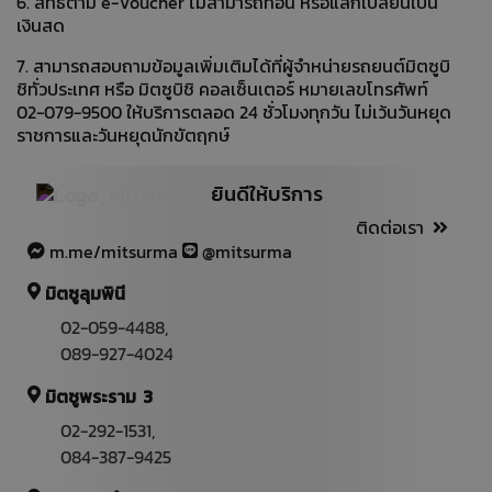
6. สิทธิ์ตาม e-Voucher ไม่สามารถทอน หรือแลกเปลี่ยนเป็น
เงินสด
7. สามารถสอบถามข้อมูลเพิ่มเติมได้ที่ผู้จำหน่ายรถยนต์มิตซูบิ
ชิทั่วประเทศ หรือ มิตซูบิชิ คอลเซ็นเตอร์ หมายเลขโทรศัพท์
02-079-9500 ให้บริการตลอด 24 ชั่วโมงทุกวัน ไม่เว้นวันหยุด
ราชการและวันหยุดนักขัตฤกษ์
ยินดีให้บริการ
ติดต่อเรา
m.me/mitsurma
@mitsurma
มิตซูลุมพินี
02-059-4488
,
089-927-4024
มิตซูพระราม 3
02-292-1531
,
084-387-9425