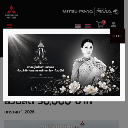
0
CLOSE
จองรถยนต์มิตซูบิชิ ผ่าน
M-Drive Application รับ
ส่วนลด 30,000 บาท
มกราคม 1, 2026