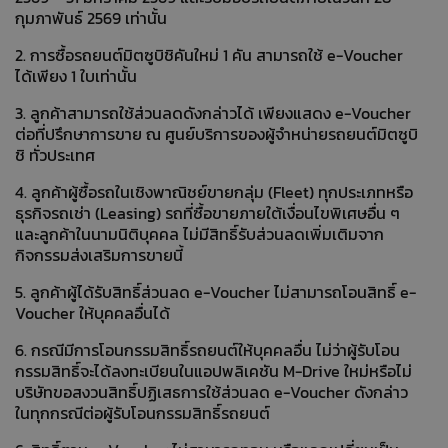
กุมภาพันธ์ 2569 เท่านั้น
2. การซื้อรถยนต์มิตซูบิชิคันใหม่ 1 คัน สามารถใช้ e-Voucher
ได้เพียง 1 ใบเท่านั้น
3. ลูกค้าสามารถใช้ส่วนลดดังกล่าวได้ เพียงแสดง e-Voucher
ต่อที่ปรึกษาการขาย ณ ศูนย์บริการของผู้จำหน่ายรถยนต์มิตซูบิ
ชิ ทั่วประเทศ
4. ลูกค้าผู้ซื้อรถในเชิงพาณิชย์ขายกลุ่ม (Fleet) ทุกประเภทหรือ
ธุรกิจรถเช่า (Leasing) รถที่ซื้อขายภายใต้เงื่อนไขพิเศษอื่น ๆ
และลูกค้าในนามนิติบุคคล ไม่มีสิทธิ์รับส่วนลดเพิ่มเติมจาก
กิจกรรมส่งเสริมการขายนี้
5. ลูกค้าผู้ได้รับสิทธิ์ส่วนลด e-Voucher ไม่สามารถโอนสิทธิ์ e-
Voucher ให้บุคคลอื่นได้
6. กรณีมีการโอนกรรมสิทธิ์รถยนต์ให้บุคคลอื่น ไม่ว่าผู้รับโอน
กรรมสิทธิ์จะได้ลงทะเบียนในแอปพลิเคชัน M-Drive ใหม่หรือไม่
บริษัทขอสงวนสิทธิ์ปฏิเสธการใช้ส่วนลด e-Voucher ดังกล่าว
ในทุกกรณีต่อผู้รับโอนกรรมสิทธิ์รถยนต์