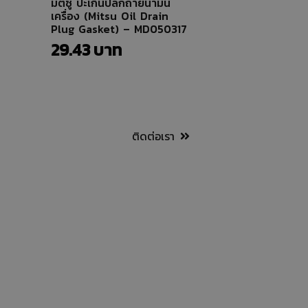
มิตซู ปะเก็นปลั๊กถ่ายน้ำมัน
เครื่อง (Mitsu Oil Drain
Plug Gasket) – MD050317
29.43
ติดต่อเรา