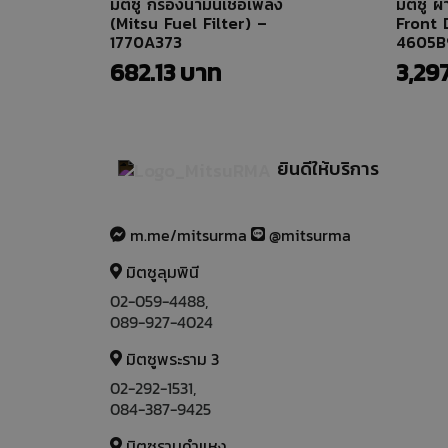
มิตซู กรองน้ำมันเชื้อเพลิง
มิตซู ผ
(Mitsu Fuel Filter) –
Front 
1770A373
4605B
682.13
3,29
ยินดีให้บริการ
m.me/mitsurma
@mitsurma
มิตซูลุมพินี
02-059-4488
,
089-927-4024
มิตซูพระราม 3
02-292-1531
,
084-387-9425
มิตซูรามคำแหง