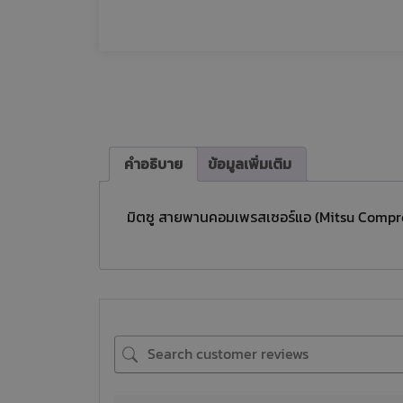
คำอธิบาย
ข้อมูลเพิ่มเติม
มิตซู สายพานคอมเพรสเซอร์แอ (Mitsu Compre