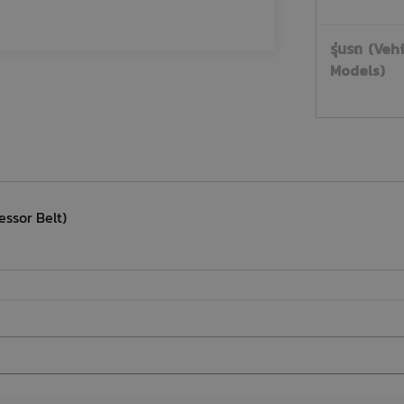
รุ่นรถ (Veh
Models)
ssor Belt)