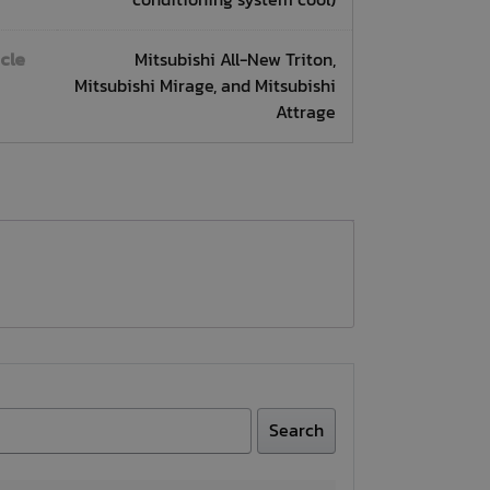
conditioning system cool)
icle
Mitsubishi All-New Triton,
Mitsubishi Mirage, and Mitsubishi
Attrage
Search