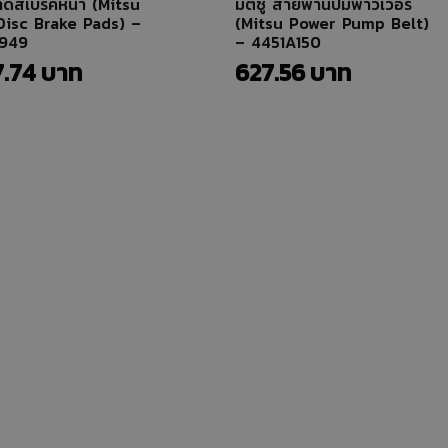
้าดิสเบรคหน้า (Mitsu
มิตซู สายพานปั๊มพาวเวอร์
Disc Brake Pads) –
(Mitsu Power Pump Belt)
949
– 4451A150
7.74
627.56