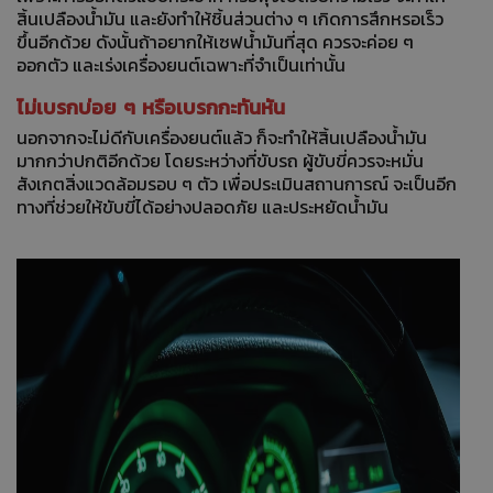
สิ้นเปลืองน้ำมัน และยังทำให้ชิ้นส่วนต่าง ๆ เกิดการสึกหรอเร็ว
ขึ้นอีกด้วย ดังนั้นถ้าอยากให้เซฟน้ำมันที่สุด ควรจะค่อย ๆ
ออกตัว และเร่งเครื่องยนต์เฉพาะที่จำเป็นเท่านั้น
ไม่เบรกบ่อย ๆ หรือเบรกกะทันหัน
นอกจากจะไม่ดีกับเครื่องยนต์แล้ว ก็จะทำให้สิ้นเปลืองน้ำมัน
มากกว่าปกติอีกด้วย โดยระหว่างที่ขับรถ ผู้ขับขี่ควรจะหมั่น
สังเกตสิ่งแวดล้อมรอบ ๆ ตัว เพื่อประเมินสถานการณ์ จะเป็นอีก
ทางที่ช่วยให้ขับขี่ได้อย่างปลอดภัย และประหยัดน้ำมัน