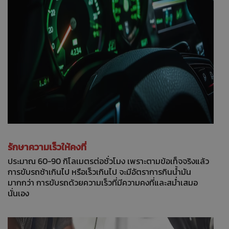
รักษาความเร็วให้คงที่
ประมาณ 60-90 กิโลเมตรต่อชั่วโมง เพราะตามข้อเท็จจริงแล้ว
การขับรถช้าเกินไป หรือเร็วเกินไป จะมีอัตราการกินน้ำมัน
มากกว่า การขับรถด้วยความเร็วที่มีความคงที่และสม่ำเสมอ
นั่นเอง