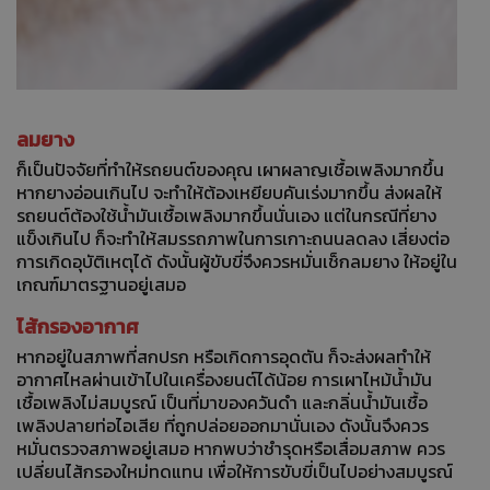
ลมยาง
ก็เป็นปัจจัยที่ทำให้รถยนต์ของคุณ เผาผลาญเชื้อเพลิงมากขึ้น
หากยางอ่อนเกินไป จะทำให้ต้องเหยียบคันเร่งมากขึ้น ส่งผลให้
รถยนต์ต้องใช้น้ำมันเชื้อเพลิงมากขึ้นนั่นเอง แต่ในกรณีที่ยาง
แข็งเกินไป ก็จะทำให้สมรรถภาพในการเกาะถนนลดลง เสี่ยงต่อ
การเกิดอุบัติเหตุได้ ดังนั้นผู้ขับขี่จึงควรหมั่นเช็กลมยาง ให้อยู่ใน
เกณฑ์มาตรฐานอยู่เสมอ
ไส้กรองอากาศ
หากอยู่ในสภาพที่สกปรก หรือเกิดการอุดตัน ก็จะส่งผลทำให้
อากาศไหลผ่านเข้าไปในเครื่องยนต์ได้น้อย การเผาไหม้น้ำมัน
เชื้อเพลิงไม่สมบูรณ์ เป็นที่มาของควันดำ และกลิ่นน้ำมันเชื้อ
เพลิงปลายท่อไอเสีย ที่ถูกปล่อยออกมานั่นเอง ดังนั้นจึงควร
หมั่นตรวจสภาพอยู่เสมอ หากพบว่าชำรุดหรือเสื่อมสภาพ ควร
เปลี่ยนไส้กรองใหม่ทดแทน เพื่อให้การขับขี่เป็นไปอย่างสมบูรณ์