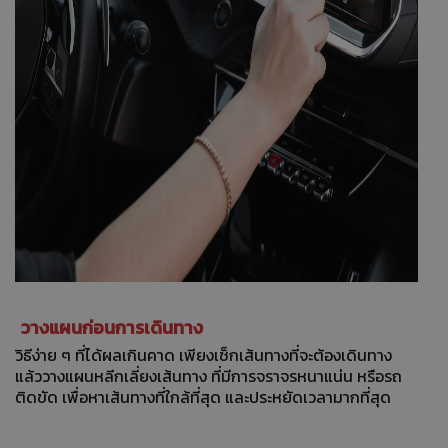
วางแผนก่อนการเดินทาง
วิธีง่าย ๆ ที่ได้ผลเกินคาด เพียงเช็กเส้นทางที่จะต้องเดินทาง
แล้ววางแผนหลีกเลี่ยงเส้นทาง ที่มีการจราจรหนาแน่น หรือรถ
ติดขัด เพื่อหาเส้นทางที่ใกล้ที่สุด และประหยัดเวลามากที่สุด