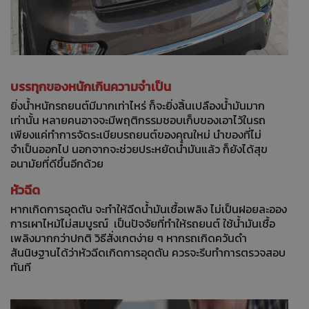
บรรทุกของหนักเกินความจำเป็น
ยิ่งน้ำหนักรถยนต์มีมากเท่าไหร่ ก็จะยิ่งสิ้นเปลืองน้ำมันมาก
เท่านั้น หลายคนอาจจะมีพฤติกรรมชอบเก็บของเอาไว้ในรถ
เพียงแค่ทำการจัดระเบียบรถยนต์ของคุณใหม่ นำของที่ไม่
จำเป็นออกไป นอกจากจะช่วยประหยัดน้ำมันแล้ว ก็ยังได้สุข
อนามัยที่ดีขึ้นอีกด้วย
หัวฉีด
หากเกิดการอุดตัน จะทำให้ฉีดน้ำมันเชื้อเพลิง ไม่เป็นฝอยละออง
การเผาไหม้ไม่สมบูรณ์ เป็นปัจจัยที่ทำให้รถยนต์ ใช้น้ำมันเชื้อ
เพลิงมากกว่าปกติ วิธีสั่งเกตง่าย ๆ หากรถเกิดควันดำ
สันนิษฐานได้ว่าหัวฉีดเกิดการอุดตัน ควรจะรีบทำการตรวจสอบ
ทันที