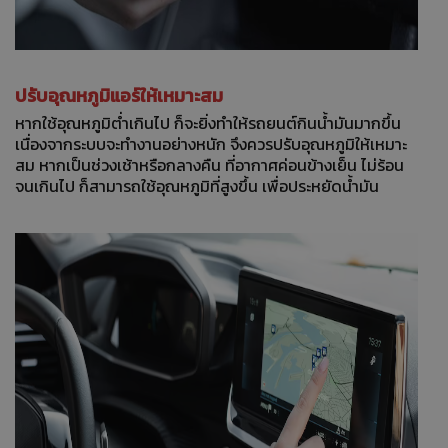
ปรับอุณหภูมิแอร์ให้เหมาะสม
หากใช้อุณหภูมิต่ำเกินไป ก็จะยิ่งทำให้รถยนต์กินน้ำมันมากขึ้น
เนื่องจากระบบจะทำงานอย่างหนัก จึงควรปรับอุณหภูมิให้เหมาะ
สม หากเป็นช่วงเช้าหรือกลางคืน ที่อากาศค่อนข้างเย็น ไม่ร้อน
จนเกินไป ก็สามารถใช้อุณหภูมิที่สูงขึ้น เพื่อประหยัดน้ำมัน