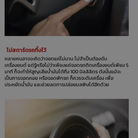
ไม่สตาร์ตรถทิ้งไว้
หลายคนอาจจะคิดว่าจอดแค่ไม่นาน ไม่จำเป็นต้องดับ
เครื่องยนต์ แต่รู้หรือไม่ว่าเพียงแค่จอดรถติดเครื่องยนต์เพียง 5
นาที ก็จะทำให้สูญเสียน้ำมันได้ถึง 100 มิลลิลิตร ดังนั้นแม้จะ
เป็นการจอดคอย หรือจอดพักรถ ก็ควรจะดับเครื่อง เพื่อ
ประหยัดน้ำมัน และช่วยลดการปล่อยมลพิษได้อีกด้วย