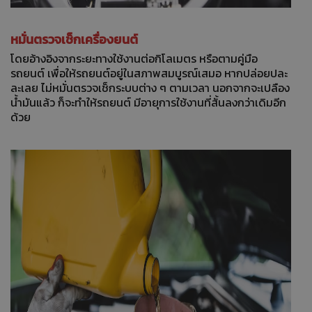
หมั่นตรวจเช็กเครื่องยนต์
โดยอ้างอิงจากระยะทางใช้งานต่อกิโลเมตร หรือตามคู่มือ
รถยนต์ เพื่อให้รถยนต์อยู่ในสภาพสมบูรณ์เสมอ หากปล่อยปละ
ละเลย ไม่หมั่นตรวจเช็กระบบต่าง ๆ ตามเวลา นอกจากจะเปลือง
น้ำมันแล้ว ก็จะทำให้รถยนต์ มีอายุการใช้งานที่สั้นลงกว่าเดิมอีก
ด้วย