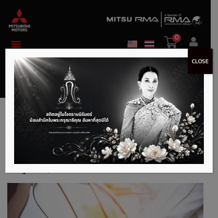
0
CLOSE
รวมเทคนิค ขับรถให้
ประหยัดน้ำมัน
กรกฎาคม 14, 2023