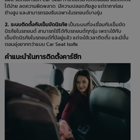
ได้ง่าย ลดความผิดพลาด มีความปลอดภัยสูง แต่ราคาค่อน
ข้างสูง และสามารถรองรับเฉพาะในรถยนต์บางรุ่น
2. ระบบติดตั้งกับเข็มขัดนิรภัย
เป็นระบบที่จะเชื่อมกับเข็มขัด
นิรภัยในรถยนต์ สามารถใช้ได้กับรถยนต์ทุกรุ่น เพราะใช้กับ
เข็มขัดนิรภัยในรถยนต์ที่มีอยู่แล้ว แต่จะใช้เวลาติดตั้ง และมีขั้น
ตอนยุ่งยากกว่าแบบ Car Seat Isofix
คำแนะนำในการติดตั้งคาร์ซีท