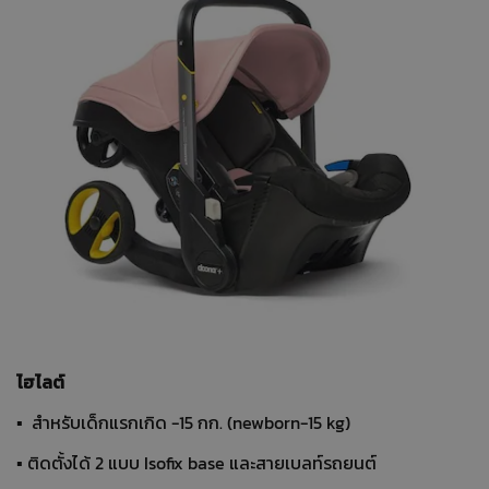
ไฮไลต์
▪ สำหรับเด็กแรกเกิด -15 กก. (newborn-15 kg)
▪ ติดตั้งได้ 2 แบบ Isofix base และสายเบลท์รถยนต์