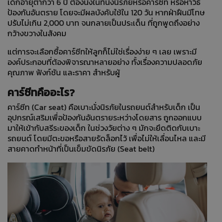
เด็กอายุต่ำกว่า 6 ปี ต้องนั่งในที่นั่งนิรภัยหรือคาร์ซีท หรือหาวิธี
ป้องกันอันตราย โดยจะมีผลบังคับใช้ใน 120 วัน หากฝ่าฝืนมีโทษ
ปรับไม่เกิน 2,000 บาท จนกลายเป็นประเด็น ที่ถูกพูดถึงอย่าง
กว้างขวางในสังคม
แต่การจะเลือกซื้อคาร์ซีทให้ลูกก็ไม่ใช่เรื่องง่าย ๆ เลย เพราะมี
องค์ประกอบที่ต้องพิจารณาหลายอย่าง ทั้งเรื่องความปลอดภัย
คุณภาพ ฟังก์ชัน และราคา สำหรับผู้
คาร์ซีทคืออะไร?
คาร์ซีท (Car seat) คือเบาะนั่งนิรภัยในรถยนต์สำหรับเด็ก เป็น
อุปกรณ์เสริมเพื่อป้องกันอันตรายระหว่างโดยสาร ถูกออกแบบ
มาให้เข้ากับสรีระของเด็ก ในช่วงวัยต่าง ๆ มักจะยึดติดกับเบาะ
รถยนต์ โดยมีตะขอหรือสายรัดล็อกไว้ เพื่อไม่ให้เลื่อนไหล และมี
สายคาดทำหน้าที่เป็นเข็มขัดนิรภัย (Seat belt)