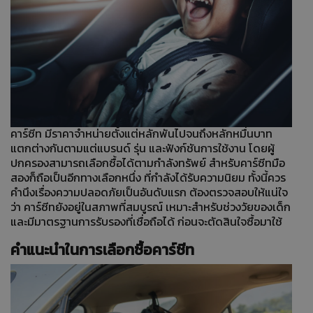
คาร์ซีท มีราคาจำหน่ายตั้งแต่หลักพันไปจนถึงหลักหมื่นบาท
แตกต่างกันตามแต่แบรนด์ รุ่น และฟังก์ชันการใช้งาน โดยผู้
ปกครองสามารถเลือกซื้อได้ตามกำลังทรัพย์ สำหรับคาร์ซีทมือ
สองก็ถือเป็นอีกทางเลือกหนึ่ง ที่กำลังได้รับความนิยม ทั้งนี้ควร
คำนึงเรื่องความปลอดภัยเป็นอันดับแรก ต้องตรวจสอบให้แน่ใจ
ว่า คาร์ซีทยังอยู่ในสภาพที่สมบูรณ์ เหมาะสำหรับช่วงวัยของเด็ก
และมีมาตรฐานการรับรองที่เชื่อถือได้ ก่อนจะตัดสินใจซื้อมาใช้
คำแนะนำในการเลือกซื้อคาร์ซีท