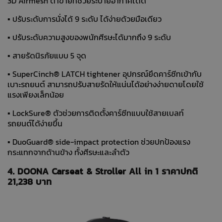
3D Airmesh ตาข่ายที่ช่วยระบายอากาศได้ดี
▪ ปรับระดับการนั่งได้ 9 ระดับ ได้ง่ายด้วยมือเดียว
▪ ปรับระดับความสูงของพนักศีรษะได้มากถึง 9 ระดับ
▪ สายรัดนิรภัยแบบ 5 จุด
▪ SuperCinch® LATCH tightener อุปกรณ์ยึดคาร์ซีทเข้ากับ
เบาะรถยนต์ สามารถปรับสายรัดให้แน่นได้อย่างง่ายดายโดยใช้
แรงเพียงเล็กน้อย
▪ LockSure® ตัวช่วยการติดตั้งคาร์ซีทแบบใช้สายเบลท์
รถยนต์ได้ง่ายขึ้น
▪ DuoGuard® side-impact protection ช่วยปกป้องแรง
กระแทกจากด้านข้าง ทั้งศีรษะและลำตัว
4. DOONA Carseat & Stroller All in 1 ราคาปกติ
21,238 บาท