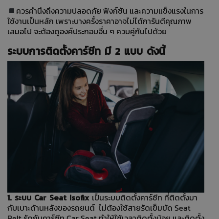
ควรคำนึงถึงความปลอดภัย ฟังก์ชัน และความแข็งแรงในการ
ใช้งานเป็นหลัก เพราะบางครั้งราคาอาจไม่ได้การันตีคุณภาพ
เสมอไป จะต้องดูองค์ประกอบอื่น ๆ ควบคู่กันไปด้วย
ระบบการติดตั้งคาร์ซีท มี 2 แบบ ดังนี้
1. ระบบ Car Seat Isofix
เป็นระบบติดตั้งคาร์ซีท ที่ติดตั้งมา
กับเบาะด้านหลังของรถยนต์ ไม่ต้องใช้สายรัดเข็มขัด Seat
Belt รัดกับคาร์ซีท Car Seat ทำให้ใช้เวลาติดตั้งน้อย และติดตั้ง