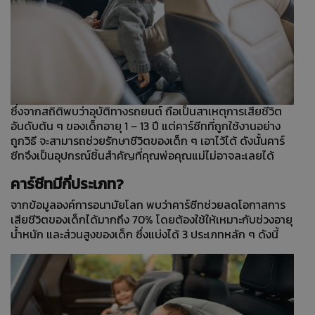
ซึ่งจากสถิติพบว่าอุบัติทางรถยนต์ ถือเป็นสาเหตุการเสียชีวิต
อันดับต้น ๆ ของเด็กอายุ 1 – 13 ปี แต่คาร์ซีทที่ถูกใช้งานอย่าง
ถูกวิธี จะสามารถช่วยรักษาชีวิตของเด็ก ๆ เอาไว้ได้ ดังนั้นคาร์
ซีทจึงเป็นอุปกรณ์ชิ้นสำคัญที่คุณพ่อคุณแม่ไม่อาจละเลยได้
คาร์ซีทมีกี่ประเภท?
จากข้อมูลองค์การอนามัยโลก พบว่าคาร์ซีทช่วยลดโอกาสการ
เสียชีวิตของเด็กได้มากถึง 70% โดยต้องใช้ให้เหมาะกับช่วงอายุ
น้ำหนัก และส่วนสูงของเด็ก ซึ่งแบ่งได้ 3 ประเภทหลัก ๆ ดังนี้