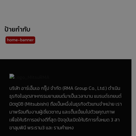
ป้ายกำกับ
home-banner
บริษัท อาร์เอ็มเอ กรุ๊ป จำกัด (RMA Group Co., Ltd.) ดำเนิน
ธุรกิจในอุตสาหกรรมยานยนต์มาเป็นเวลานาน แบรนด์รถยนต์
มิตซูบิชิ (Mitsubishi) ถือเป็นหนึ่งในธุรกิจตัวแทนจำหน่าย เรา
มาพร้อมทีมงานผู้เชี่ยวชาญ และเต็มเปี่ยมไปด้วยคุณภาพ
เพื่อให้บริการอย่างดีที่สุด ปัจจุบันเปิดให้บริการทั้งหมด 3 สา
ขาลุมพินี พระราม3 และ รามคำแหง