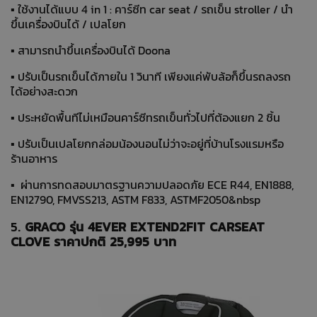
▪ ใช้งานได้แบบ 4 in 1 : คาร์ซีท car seat / รถเข็น stroller / นำ
ขึ้นเครื่องบินได้ / เปลโยก
▪ สามารถนำขึ้นเครื่องบินได้ Doona
▪ ปรับเป็นรถเข็นได้ภายใน 1 วินาที เพียงแค่พับล้อก็ขึ้นรถลงรถ
ได้อย่างสะดวก
▪ ประหยัดพื้นทีไม่เหมือนคาร์ซีทรถเข็นทั่วไปที่ต้องแยก 2 ชิ้น
▪ ปรับเป็นเปลโยกกล่อมน้องนอนไม่ว่าจะอยู่ที่บ้านโรงแรมหรือ
ร้านอาหาร
▪ ผ่านการทดสอบมาตรฐานความปลอดภัย ECE R44, EN1888,
EN12790, FMVSS213, ASTM F833, ASTMF2050&nbsp
5.
GRACO รุ่น 4EVER EXTEND2FIT CARSEAT
CLOVE ราคาปกติ 25,995 บาท