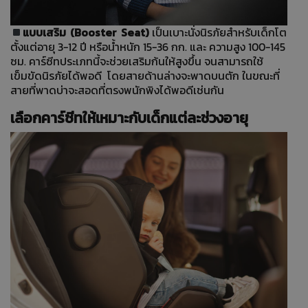
แบบเสริม (Booster Seat)
เป็นเบาะนั่งนิรภัยสำหรับเด็กโต
ตั้งแต่อายุ 3-12 ปี หรือน้ำหนัก 15-36 กก. และ ความสูง 100-145
ซม. คาร์ซีทประเภทนี้จะช่วยเสริมก้นให้สูงขึ้น จนสามารถใช้
เข็มขัดนิรภัยได้พอดี โดยสายด้านล่างจะพาดบนตัก ในขณะที่
สายที่พาดบ่าจะสอดที่ตรงพนักพิงได้พอดีเช่นกัน
เลือกคาร์ซีทให้เหมาะกับเด็กแต่ละช่วงอายุ