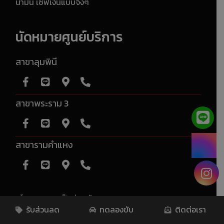
น้ำมัน เซฟเงินแบบจึ้งๆ
นัดหมายศูนย์บริการ
สาขาลุมพินี
สาขาพระราม 3
สาขารามคำแหง
นโยบายความเป็นส่วนตัว
รับส่วนลด
ทดลองขับ
ติดต่อเรา