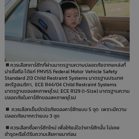
ควรเลือกคาร์ซีทที่ผ่านมาตรฐานความปลอดภัยจากแหล่งที่
น่าเชื่อถือ ได้แก่ FMVSS Federal Motor Vehicle Safety
Standard 213 Child Restraint Systems มาตรฐานประเทศ
สหรัฐอเมริกา, ECE R44/04 Child Restraint Systems
มาตรฐานของสหภาพยุโรป, ECE R129 (i-Size) มาตรฐานความ
ปลอดภัยในคาร์ซีทของสหภาพยุโรป
ควรเลือกเข็มขัดนิรภัยของคาร์ซีทแบบ 5 จุด เพราะมีความ
ปลอดภัยมากกว่าแบบ 3 จุด
ควรเลือกซื้อคาร์ซีทใหม่ เพื่อให้แน่ใจว่าคาร์ซีทนั้น ไม่เคย
ชำรุดหรือได้รับความเสียหายมาก่อน