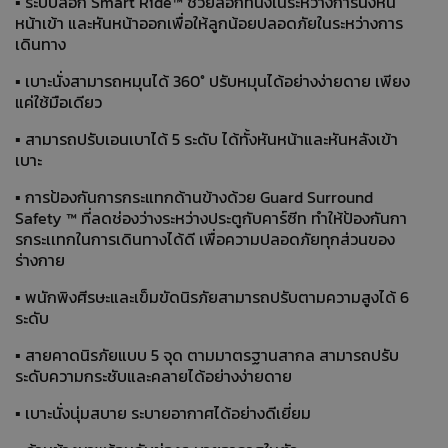
▪ ระบบล็อก Smart Ride™ ช่วยล็อกที่นั่งในระหว่างการนั่งหัน
หน้าเข้า และหันหน้าออกเพื่อให้ลูกน้อยปลอดภัยในระหว่างการ
เดินทาง
▪ เบาะนั่งสามารถหมุนได้ 360° ปรับหมุนได้อย่างง่ายดาย เพียง
แค่ใช้มือเดียว
▪ สามารถปรับเอนเบาได้ 5 ระดับ ได้ทั้งหันหน้าและหันหลังเข้า
เบาะ
▪ การป้องกันการกระแทกด้านข้างด้วย Guard Surround
Safety ™ ที่ลดช่องว่างระหว่างประตูกับคาร์ซีท ทำให้ป้องกันกา
รกระเเทกในการเดินทางได้ดี เพื่อความปลอดภัยทุกส่วนของ
ร่างกาย
▪ พนักพิงศีรษะและเข็มขัดนิรภัยสามารถปรับตามความสูงได้ 6
ระดับ
▪ สายคาดนิรภัยแบบ 5 จุด ตามมาตรฐานสากล สามารถปรับ
ระดับความกระชับและคลายได้อย่างง่ายดาย
▪ เบาะนั่งนุ่มสบาย ระบายอากาศได้อย่างดีเยี่ยม