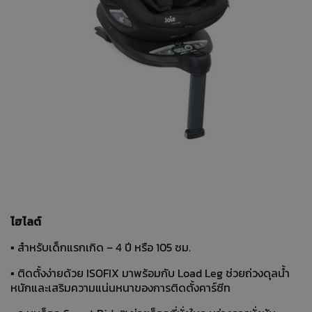
ไฮไลต์
▪ สำหรับเด็กแรกเกิด – 4 ปี หรือ 105 ซม.
▪ ติดตั้งง่ายด้วย ISOFIX มาพร้อมกับ Load Leg ช่วยถ่วงดุลน้ำ
หนักและเสริมความแน่นหนาของการติดตั้งคาร์ซีท