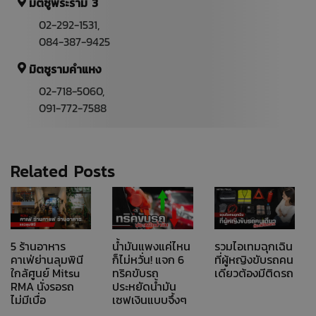
มิตซูพระราม 3
02-292-1531
,
084-387-9425
มิตซูรามคำแหง
02-718-5060,
091-772-7588
Related Posts
5 ร้านอาหาร
น้ำมันแพงแค่ไหน
รวมไอเทมฉุกเฉิน
คาเฟ่ย่านลุมพินี
ก็ไม่หวั่น! แจก 6
ที่ผู้หญิงขับรถคน
ใกล้ศูนย์ Mitsu
ทริคขับรถ
เดียวต้องมีติดรถ
RMA นั่งรอรถ
ประหยัดน้ำมัน
ไม่มีเบื่อ
เซฟเงินแบบจึ้งๆ