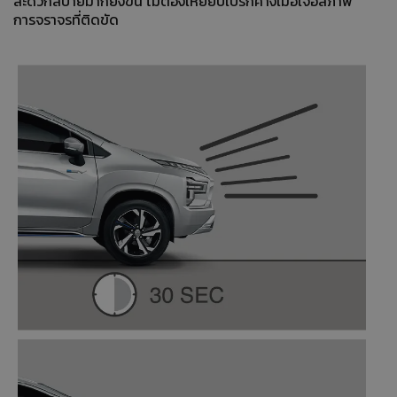
สะดวกสบายมากยิ่งขึ้น ไม่ต้องเหยียบเบรกค้างเมื่อเจอสภาพ
การจราจรที่ติดขัด