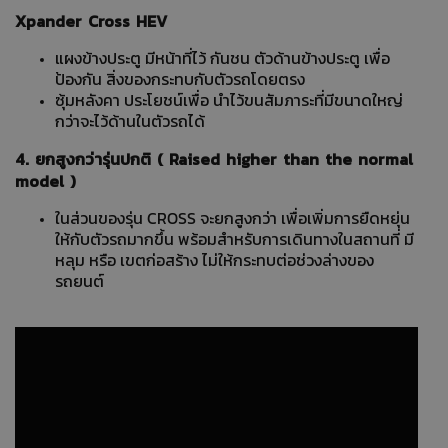
Xpander Cross HEV
แผงข้างประตู มีหน้าที่ไว้ กันชน ตัวด้านข้างประตู เพื่อ
ป้องกัน สิ่งของกระทบกับตัวรถโดยตรง
ซุ้มหลังคา ประโยชน์เพื่อ นําไว้ขนสัมภาระที่มีขนาดใหญ่
กว่าจะไว้ด้านในตัวรถได้
4. ยกสูงกว่ารุ่นปกติ ( Raised higher than the normal
model )
ในส่วนของรุ่น CROSS จะยกสูงกว่า เพื่อเพิ่มการยืดหยุ่น
ให้กับตัวรถมากขึ้น พร้อมสําหรับการเดินทางในสถานที่ มี
หลุม หรือ เขตก่อสร้าง ไม่ให้กระทบต่อช่วงล่างของ
รถยนต์