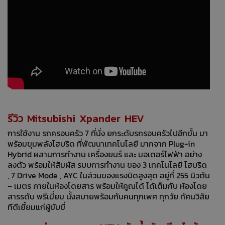
รีวิว Mitsubishi Xpander HEV
การใช้งาน รถครอบครัว 7 ที่นั่ง ยกระดับรถรอบครัวไปอีกขั้น มา
พร้อมขุมพลังไฮบริด ที่พัฒนาเทคโนโลยี มากจาก Plug-in
Hybrid ผสานการทํางาน เครื่องยนร์ และ มอเตอร์ไฟฟ้า อย่าง
ลงตัว พร้อมให้สัมผัส รบบการทํางาน ของ 3 เทคโนโลยี ไฮบริด
, 7 Drive Mode , AYC ในส่วนของแรงบิดสูงสุด อยู่ที่ 255 นิวตัน
– เมตร ภายในห้องโดยสาร พร้อมให้คูณได้ ได้เต็มกับ ห้องโดย
สารรดับ พรีเมี่ยม นั้งสบายพร้อมกับคนทุกเพศ ทุกวัย ทัศนวิสัย
ทีดีเยี้ยมแก่ผู้ขับขี่