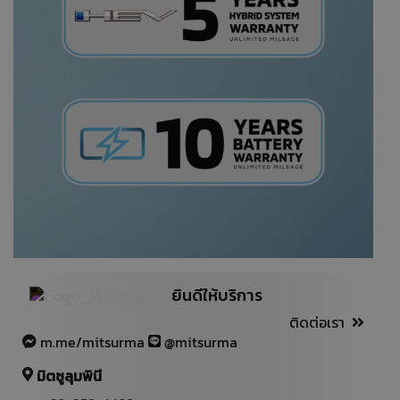
ยินดีให้บริการ
ติดต่อเรา
m.me/mitsurma
@mitsurma
มิตซูลุมพินี