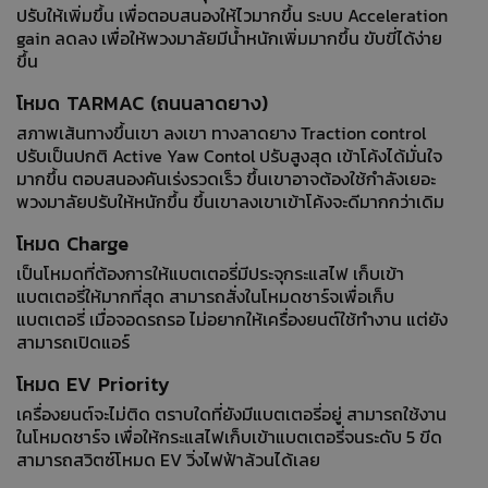
ปรับให้เพิ่มขึ้น เพื่อตอบสนองให้ไวมากขึ้น ระบบ Acceleration
gain ลดลง เพื่อให้พวงมาลัยมีน้ำหนักเพิ่มมากขึ้น ขับขี่ได้ง่าย
ขึ้น
โหมด TARMAC (ถนนลาดยาง)
สภาพเส้นทางขึ้นเขา ลงเขา ทางลาดยาง Traction control
ปรับเป็นปกติ Active Yaw Contol ปรับสูงสุด เข้าโค้งได้มั่นใจ
มากขึ้น ตอบสนองคันเร่งรวดเร็ว ขึ้นเขาอาจต้องใช้กำลังเยอะ
พวงมาลัยปรับให้หนักขึ้น ขึ้นเขาลงเขาเข้าโค้งจะดีมากกว่าเดิม
โหมด Charge
เป็นโหมดที่ต้องการให้แบตเตอรี่มีประจุกระแสไฟ เก็บเข้า
แบตเตอรี่ให้มากที่สุด สามารถสั่งในโหมดชาร์จเพื่อเก็บ
แบตเตอรี่ เมื่อจอดรถรอ ไม่อยากให้เครื่องยนต์ใช้ทำงาน แต่ยัง
สามารถเปิดแอร์
โหมด EV Priority
เครื่องยนต์จะไม่ติด ตราบใดที่ยังมีแบตเตอรี่อยู่ สามารถใช้งาน
ในโหมดชาร์จ เพื่อให้กระแสไฟเก็บเข้าแบตเตอรี่จนระดับ 5 ขีด
สามารถสวิตซ์โหมด EV วิ่งไฟฟ้าล้วนได้เลย