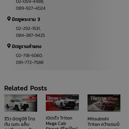
02-059-4488
,
089-927-4024
มิตซูพระราม 3
02-292-1531
,
084-387-9425
มิตซูรามคำแหง
02-718-5060,
091-772-7588
Related Posts
เปิดตัว Triton
รีวิว มิตซูบิชิ ไทร
Mitsubishi
Mega Cab
ทัน เมกะ แค็บ
Triton คว้าแชมป์