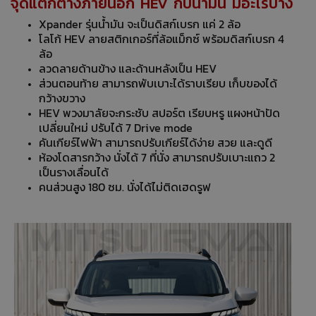
จุดแตกต่างภายนอก HEV กับน้ำมัน มีอะไรบ้าง
Xpander รุ่นน้ำมัน จะเป็นดิสก์เบรก แค่ 2 ล้อ
โลโก้ HEV ลายสติกเกอร์ที่ล้อแม็กซ์ พร้อมดิสก์เบรก 4
ล้อ
ลวดลายด้านข้าง และด้านหลังเป็น
HEV
ส่วนตอนท้าย สามารถพับเบาะได้ราบเรียบ เก็บของได้
กว้างขวาง
HEV พวงมาลัยจะกระชับ สปอร์ต เรียบหรู แผงหน้าปัด
เปลี่ยนใหม่ ปรับได้ 7 Drive mode
คันเกียร์ไฟฟ้า สามารถปรับเกียร์ได้ง่าย สวย และดูดี
ห้องโดสารกว้าง นั่งได้ 7 ที่นั่ง สามารถปรับเบาะแถว 2
เป็นรางเลื่อนได้
คนส่วนสูง 180 ซม. นั่งได้ไม่ติดเฮดรูฟ