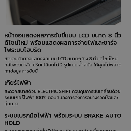
หน้าจอแสดงผลการขับขี่แบบ LCD ขนาด 8 นิ้ว
ดีไซน์ใหม่ พร้อมแสดงผลการจ่ายไฟและชาร์จ
ไฟระบบไฮบริด
ชัดเจนด้วยจอแสดงผลแบบ LCD ขนาดกว้าง 8 นิ้ว ดีไซน์ใหม่
หลังพวงมาลัย ปรับเปลี่ยนได้ 2 รูปแบบ ล้ำสมัย ให้คุณไม่พลาด
ทุกข้อมูลการขับขี่
เกียร์ไฟฟ้า
สะดวกสบายด้วย ELECTRIC SHIFT ควบคุมการขับเคลื่อนด้วย
ระบบเกียร์ไฟฟ้า 100% ตอบสนองการสั่งการอย่างรวดเร็วและ
นุ่มนวล
ระบบเบรกมือไฟฟ้า พร้อมระบบ BRAKE AUTO
HOLD