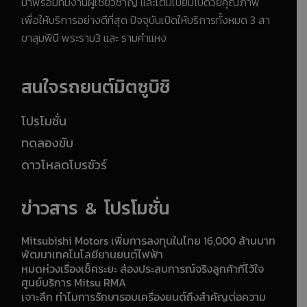
มาพร้อมทีมงานผู้เชี่ยวชาญ และเต็มเปี่ยมไปด้วยคุณภาพ
เพื่อให้บริการอย่างดีที่สุด ปัจจุบันเปิดให้บริการทั้งหมด 3 สา
ขาลุมพินี พระราม3 และ รามคำแหง
สนใจรถยนต์มิตซูบิชิ
โปรโมชั่น
ทดลองขับ
ดาวโหลดโบรชัวร์
ข่าวสาร & โปรโมชั่น
Mitsubishi Motors เพิ่มการลงทุนในไทย 16,000 ล้านบาท
พัฒนาเทคโนโลยียานยนต์ไฟฟ้า
หมดห่วงเรื่องเช็คระยะ ส่องประสบการณ์จริงลูกค้าที่ไว้ใจ
ศูนย์บริการ Mitsu RMA
เจาะลึก ทำไมการรักษารอบเครื่องยนต์ถึงสำคัญต่อความ