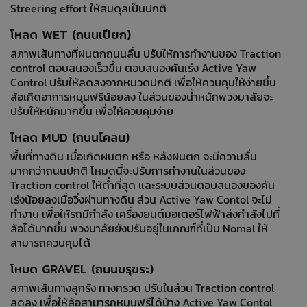
Streering effort ให้สมดุลเป็นปกติ
โหลด WET (ถนนเปียก)
สภาพเส้นทางที่ฝนตกถนนลื่น ปรับให้การทำงานของ Traction
control ตอบสนองเร็วขึ้น ตอบสนองคันเร่ง Active Yaw
Control ปรับให้ลดลงจากหมวดปกติ เพื่อให้ควบคุมให้ง่ายขึ้น
ล้อเกิดอาการหมุนฟรีน้อยลง ในส่วนของน้ำหนักพวงมาลัยจะ
ปรับให้หนักมากขึ้น เพื่อให้ควบคุมง่าย
โหลด MUD (ถนนโคลน)
พื้นที่ทางดิน เมื่อเกิดฝนตก หรือ หลังฝนตก จะมีความลื่น
มากกว่าถนนปกติ โหมดนี้จะปรับการทำงานในส่วนของ
Traction control ให้ต่ำที่สุด และระบบส่วนตอบสนองของคัน
เร่งน้อยลงเมื่อวิ่งผ่านทางดิน ส่วน Active Yaw Contol จะไม่
ทำงาน เพื่อให้รถมีกำลัง เครื่องยนต์มอเตอร์ไฟฟ้าส่งกำลังไปที่
ล้อได้มากขึ้น พวงมาลัยยังปรับอยู่ในเกณฑ์ที่เป็น Nomal ให้
สามารถควบคุมได้
โหมด GRAVEL (ถนนขรุขระ)
สภาพเส้นทางลูกรัง ทางกรวด ปรับในส่วน Traction control
ลดลง เพื่อให้ล้อสามารถหมุนฟรีได้บ้าง Active Yaw Contol