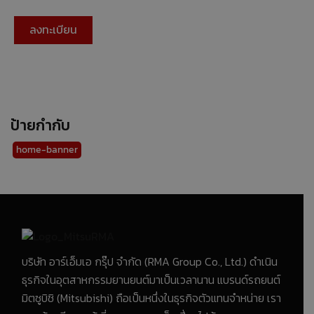
ป้ายกำกับ
home-banner
บริษัท อาร์เอ็มเอ กรุ๊ป จำกัด (RMA Group Co., Ltd.) ดำเนิน
ธุรกิจในอุตสาหกรรมยานยนต์มาเป็นเวลานาน แบรนด์รถยนต์
มิตซูบิชิ (Mitsubishi) ถือเป็นหนึ่งในธุรกิจตัวแทนจำหน่าย เรา