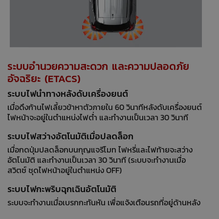
ระบบอำนวยความสะดวก และความปลอดภัย
อัจฉริยะ (ETACS)
ระบบไฟนำทางหลังดับเครื่องยนต์
เมื่อดึงก้านไฟเลี้ยวข้าหาตัวภายใน 60 วินาทีหลังดับเครื่องยนต์
ไฟหน้าจะอยู่ในตำแหน่งไฟต่ำ และทำงานเป็นเวลา 30 วินาที
ระบบไฟสว่างอัตโนมัติเมื่อปลดล็อก
เมื่อกดปุ่มปลดล็อกบนกุญแจรีโมท ไฟหรี่และไฟท้ายจะสว่าง
อัตโนมัติ และทำงานเป็นเวลา 30 วินาที (ระบบจะทำงานเมื่อ
สวิตช์ ชุดไฟหน้าอยู่ในตำแหน่ง OFF)
ระบบไฟกะพริบฉุกเฉินอัตโนมัติ
ระบบจะทํางานเมื่อเบรกกะทันหัน เพื่อแจ้งเตือนรถที่อยู่ด้านหลัง