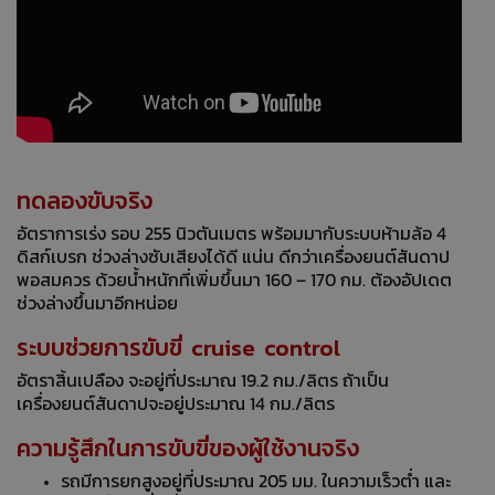
ทดลองขับจริง
อัตราการเร่ง รอบ 255 นิวตันเมตร พร้อมมากับระบบห้ามล้อ 4
ดิสก์เบรก ช่วงล่างซับเสียงได้ดี แน่น ดีกว่าเครื่องยนต์สันดาป
พอสมควร ด้วยน้ำหนักที่เพิ่มขึ้นมา 160 – 170 กม. ต้องอัปเดต
ช่วงล่างขึ้นมาอีกหน่อย
ระบบช่วยการขับขี่ cruise control
อัตราสิ้นเปลือง จะอยู่ที่ประมาณ 19.2 กม./ลิตร ถ้าเป็น
เครื่องยนต์สันดาปจะอยู่ประมาณ 14 กม./ลิตร
ความรู้สึกในการขับขี่ของผู้ใช้งานจริง
รถมีการยกสูงอยู่ที่ประมาณ 205 มม. ในความเร็วต่ำ และ