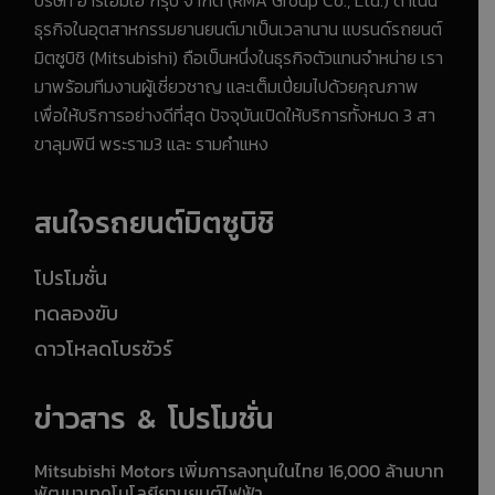
ธุรกิจในอุตสาหกรรมยานยนต์มาเป็นเวลานาน แบรนด์รถยนต์
มิตซูบิชิ (Mitsubishi) ถือเป็นหนึ่งในธุรกิจตัวแทนจำหน่าย เรา
มาพร้อมทีมงานผู้เชี่ยวชาญ และเต็มเปี่ยมไปด้วยคุณภาพ
เพื่อให้บริการอย่างดีที่สุด ปัจจุบันเปิดให้บริการทั้งหมด 3 สา
ขาลุมพินี พระราม3 และ รามคำแหง
สนใจรถยนต์มิตซูบิชิ
โปรโมชั่น
ทดลองขับ
ดาวโหลดโบรชัวร์
ข่าวสาร & โปรโมชั่น
Mitsubishi Motors เพิ่มการลงทุนในไทย 16,000 ล้านบาท
พัฒนาเทคโนโลยียานยนต์ไฟฟ้า