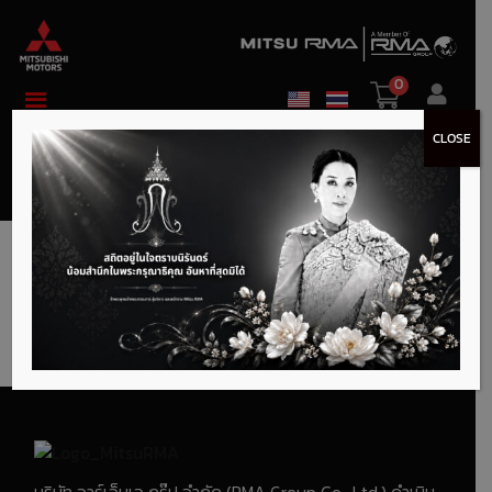
0
CLOSE
ข่าวสาร & บทความ
บริษัท อาร์เอ็มเอ กรุ๊ป จำกัด (RMA Group Co., Ltd.) ดำเนิน