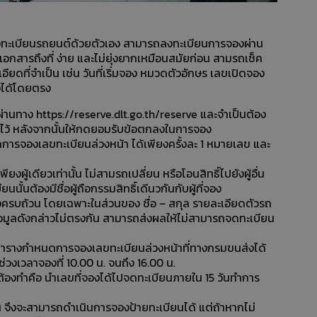
องทะเบียนรถยนต์ด้วยตัวเอง สามารถลงทะเบียนการจองผ่าน
อกสารถึงที่ ง่าย และไม่ยุ่งยากเหมือนสมัยก่อน สามรถเช็ค
ที่จำเป็น เช่น วันที่เริ่มจอง หมวดตัวอักษร เลขเปิดจอง
่งได้โดยตรง
 ผ่านทาง
https://reserve.dlt.go.th/reserve
และจำเป็นต้อง
ไว้ หลังจากนั้นให้กดยอมรับข้อตกลงในการจอง
จองเลขทะเบียนล่วงหน้า ได้เพียงครั้งละ 1 หมายเลข และ
ียงผู้เดียวเท่านั้น ไม่สามรถเปลี่ยน หรือโอนสิทธิ์ไปยังผู้อื่น
นั้นต้องมีชื่อผู้ถือกรรมสิทธิ์เดีนวกันกับผู้ที่จอง
งครบถ้วน โดยเฉพาะในส่วนของ ชื่อ – สกุล รายละเอียดตัวรถ
ูลดังกล่าวไม่ตรงกัน สามารถส่งผลให้ไม่สามารถจดทะเบียน
ารางกำหนดการจองเลขทะเบียนล่วงหน้าที่ทางกรมขนส่งได้
วงเวลาจองที่ 10.00 น. จนถึง 16.00 น.
ที่ต้องทำคือ นำเลขที่จองได้ไปจดทะเบียนภายใน 15 วันทำการ
้น จึงจะสามารถดำเนินการจองป้ายทะเบียนได้ แต่ถ้าหากไม่