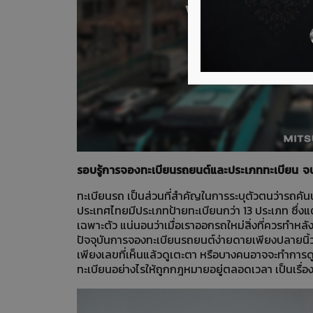
รอบรู้การจองทะเบียนรถยนต์และประเภททะเบียน จบ ค
ทะเบียนรถ เป็นส่วนที่สำคัญในการระบุตัวตนว่ารถค
ประเทศไทยมีประเภทป้ายทะเบียนกว่า 13 ประเภท ซึ่ง
เฉพาะตัว แน่นอนว่าเมื่อเราออกรถใหม่สิ่งที่ควรทำ
ปัจจุบันการจองทะเบียนรถยนต์ง่ายดายเพียงปลายนิ
เพียงเลขที่เห็นแล้วดูเตะตา หรือบางคนอาจจะทำการด
ทะเบียนอย่างไรให้ถูกกฎหมายอยู่ตลอดเวลา เป็นเรื่