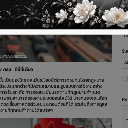
พื้
รุ่
รบ ที่นี่ที่เดียว
ันนั้นเป็นของใคร และมีประโยชน์ต่อการควบคุมโดยกฎหมาย
แต่ละประเภทต่างก็มีความหมายและรูปแบบการใช้งานอย่าง
หลังการรับรถ คือ การจองทะเบียนรถตามที่กฎหมายกำหนด
้ว เพราะสามารถจองผ่านระบบออนไลน์ได้ บางคนอาจจะเลือก
Re
ูดวงเรื่องศาสตร์ตัวเลขประกอบด้วยก็ได้ รวมไปถึงการดูแล
องง่ายที่ทุกคนทำตามได้สบายๆ