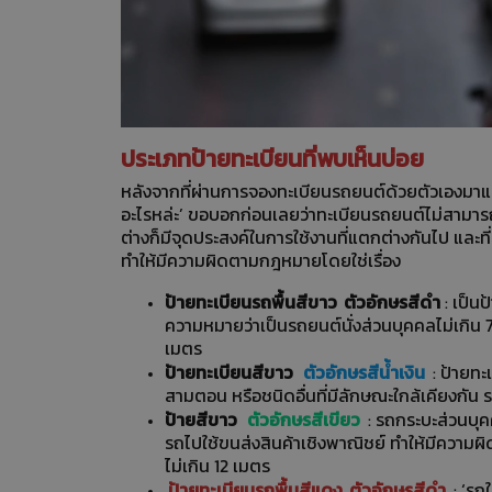
ประเภทป้ายทะเบียนที่พบเห็นบ่อย
หลังจากที่ผ่านการจองทะเบียนรถยนต์ด้วยตัวเองมาแล้
อะไรหล่ะ’ ขอบอกก่อนเลยว่าทะเบียนรถยนต์ไม่สามารถเ
ต่างก็มีจุดประสงค์ในการใช้งานที่แตกต่างกันไป แล
ทำให้มีความผิดตามกฎหมายโดยใช่เรื่อง
ป้ายทะเบียนรถพื้นสีขาว ตัวอักษรสีดำ
: เป็นป
ความหมายว่าเป็นรถยนต์นั่งส่วนบุคคลไม่เกิน 7 ท
เมตร
ป้ายทะเบียนสีขาว
ตัวอักษรสีน้ำเงิน
: ป้ายทะเ
สามตอน หรือชนิดอื่นที่มีลักษณะใกล้เคียงกัน 
ป้ายสีขาว
ตัวอักษรสีเขียว
: รถกระบะส่วนบุค
รถไปใช้ขนส่งสินค้าเชิงพาณิชย์ ทำให้มีความ
ไม่เกิน 12 เมตร
ป้ายทะเบียนรถพื้นสีแดง ตัวอักษรสีดำ
: ‘รถ