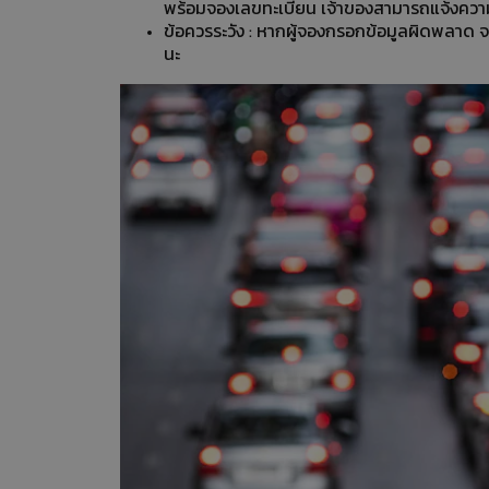
พร้อมจองเลขทะเบียน เจ้าของสามารถแจ้งควา
ข้อควรระวัง : หากผู้จองกรอกข้อมูลผิดพลาด 
นะ