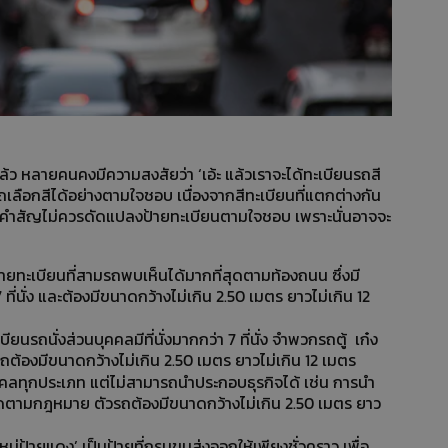
ว หลายคนคงมีความสงสัยว่า ‘เอ้ะ แล้วเราจะได้ทะเบียนรถสี
ลือกสีได้อย่างตามใจชอบ เนื่องจากสีทะเบียนที่แตกต่างกัน
ะที่คำสัญไม่ควรดัดแปลงป้ายทะเบียนตามใจชอบ เพราะนั่นอาจจะ
้ายทะเบียนที่สามรถพบเห็นได้มากที่สุดตามท้องถนน ซึ่งมี
ี่นั่ง และต้องมีขนาดกว้างไม่เกิน 2.50 เมตร ยาวไม่เกิน 12
บียนรถนั่งส่วนบุคคลมีที่นั่งมากกว่า 7 ที่นั่ง จำพวกรถตู้ เก๋ง
รถต้องมีขนาดกว้างไม่เกิน 2.50 เมตร ยาวไม่เกิน 12 เมตร
คลทุกประเภท แต่ไม่สามารถนำประกอบธุรกิจได้ เช่น การนำ
ผิดตามกฎหมาย ตัวรถต้องมีขนาดกว้างไม่เกิน 2.50 เมตร ยาว
ใหม่ป้ายแดง’ เป็นป้ายที่กรมขนส่งออกให้เพียงชั่วคราว เพื่อ