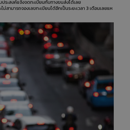
มประสงค์แจ้งจดทะเบียนกับทางขนส่งได้เลย
จะไม่สามารถจองเลขทะเบียนได้อีกเป็นระยะเวลา 3 เดือนเลยแห