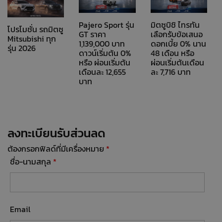
Pajero Sport รุ่น
มิตซูบิชิ ไทรทัน
โปรโมชั่น รถมิตซู
GT ราคา
เลือกรับข้อเสนอ
Mitsubishi ทุก
1,139,000 บาท
ดอกเบี้ย 0% นาน
รุ่น 2026
ดาวน์เริ่มต้น 0%
48 เดือน หรือ
หรือ ผ่อนเริ่มต้น
ผ่อนเริ่มต้นเดือน
เดือนละ 12,655
ละ 7,716 บาท
บาท
ลงทะเบียนรับส่วนลด
ต้องกรอกฟิลด์ที่มีเครื่องหมาย
*
ชื่อ-นามสกุล
*
Email