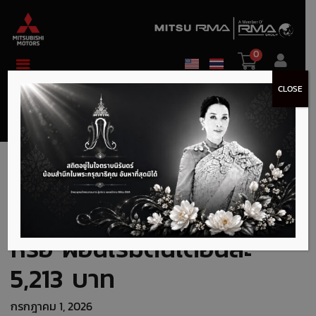
0
CLOSE
Mirage เลือกรับดอกเบี้ย
พิเศษ 0% นาน 48 เดือน
หรือ ผ่อนเริ่มต้นเดือนละ
5,213 บาท
กรกฎาคม 1, 2026