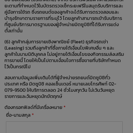
ยะตามที่กำหนดไว้ในบัตรตรวจเช็กระยะฟรีในสมุดรับบริการและ
คู่มือการใช้รถ ซึ่งรถยนต์ของลูกค้าจะได้รับการตรวจสอบและ
บำรุงรักษาตามรายการที่ระบุไว้ โดยลูกค้าสามารถเข้ารับบริการ
ที่ศูนย์บริการมาตรฐานของผู้จำหน่ายมิตซูบิชิที่ได้รับการแต่ง
ตั้งเท่านั้น
(6) ลูกค้ากลุ่มการขายเชิงพาณิชย์ (Fleet) ธุรกิจรถเช่า
(Leasing) รวมถึงลูกค้าที่ซื้อภายใต้เงื่อนไขพิเศษอื่น ๆ และ
ลูกค้าในนามนิติบุคคล ไม่อยู่ภายใต้เงื่อนไขของกิจกรรมส่งเสริม
การขายนี้ โดยให้เป็นไปตามเงื่อนไขการซื้อขายที่บริษัทกำหนด
ไว้เป็นกรณีไป
สอบถามข้อมูลเพิ่มเติมได้ที่ผู้จำหน่ายรถยนต์มิตซูบิชิทั่ว
ประเทศ หรือ มิตซูบิชิ คอลเซ็นเตอร์ หมายเลขโทรศัพท์ 02-
079-9500 ให้บริการตลอด 24 ชั่วโมงทุกวัน ไม่เว้นวันหยุด
ราชการและวันหยุดนักขัตฤกษ์
ต้องกรอกฟิลด์ที่มีเครื่องหมาย
*
ชื่อ-นามสกุล
*