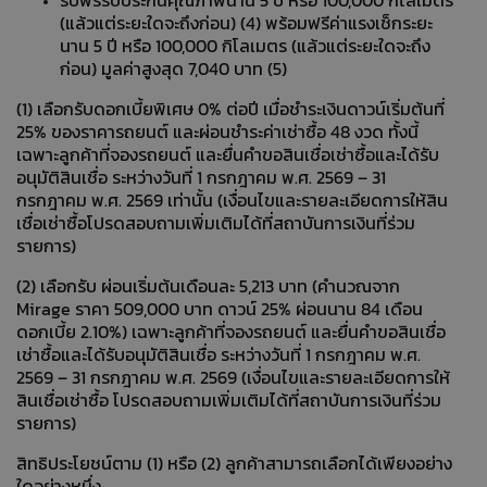
รับฟรีรับประกันคุณภาพนาน 5 ปี หรือ 100,000 กิโลเมตร
(แล้วแต่ระยะใดจะถึงก่อน) (4) พร้อมฟรีค่าแรงเช็กระยะ
นาน 5 ปี หรือ 100,000 กิโลเมตร (แล้วแต่ระยะใดจะถึง
ก่อน) มูลค่าสูงสุด 7,040 บาท (5)
(1) เลือกรับดอกเบี้ยพิเศษ 0% ต่อปี เมื่อชำระเงินดาวน์เริ่มต้นที่
25% ของราคารถยนต์ และผ่อนชำระค่าเช่าซื้อ 48 งวด ทั้งนี้
เฉพาะลูกค้าที่จองรถยนต์ และยื่นคำขอสินเชื่อเช่าซื้อและได้รับ
อนุมัติสินเชื่อ ระหว่างวันที่ 1 กรกฎาคม พ.ศ. 2569 – 31
กรกฎาคม พ.ศ. 2569 เท่านั้น (เงื่อนไขและรายละเอียดการให้สิน
เชื่อเช่าซื้อโปรดสอบถามเพิ่มเติมได้ที่สถาบันการเงินที่ร่วม
รายการ)
(2) เลือกรับ ผ่อนเริ่มต้นเดือนละ 5,213 บาท (คำนวณจาก
Mirage ราคา 509,000 บาท ดาวน์ 25% ผ่อนนาน 84 เดือน
ดอกเบี้ย 2.10%) เฉพาะลูกค้าที่จองรถยนต์ และยื่นคำขอสินเชื่อ
เช่าซื้อและได้รับอนุมัติสินเชื่อ ระหว่างวันที่ 1 กรกฎาคม พ.ศ.
2569 – 31 กรกฎาคม พ.ศ. 2569 (เงื่อนไขและรายละเอียดการให้
สินเชื่อเช่าซื้อ โปรดสอบถามเพิ่มเติมได้ที่สถาบันการเงินที่ร่วม
รายการ)
สิทธิประโยชน์ตาม (1) หรือ (2) ลูกค้าสามารถเลือกได้เพียงอย่าง
ใดอย่างหนึ่ง